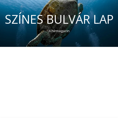
SZÍNES BULVÁR LAP
A hírmagazin