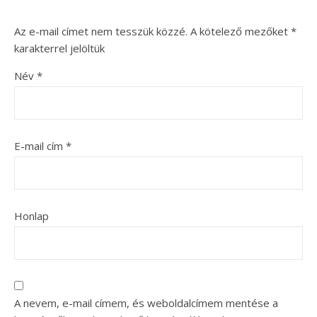
Az e-mail címet nem tesszük közzé.
A kötelező mezőket
*
karakterrel jelöltük
Név
*
E-mail cím
*
Honlap
A nevem, e-mail címem, és weboldalcímem mentése a