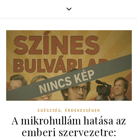
,
EGÉSZSÉG
ÉRDEKESSÉGEK
A mikrohullám hatása az
emberi szervezetre: