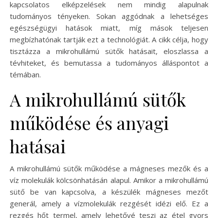
kapcsolatos elképzelések nem mindig alapulnak
tudományos tényeken. Sokan aggódnak a lehetséges
egészségügyi hatások miatt, míg mások teljesen
megbízhatónak tartják ezt a technológiát. A cikk célja, hogy
tisztázza a mikrohullámú sütők hatásait, eloszlassa a
tévhiteket, és bemutassa a tudományos álláspontot a
témában.
A mikrohullámú sütők
működése és anyagi
hatásai
A mikrohullámú sütők működése a mágneses mezők és a
víz molekulák kölcsönhatásán alapul. Amikor a mikrohullámú
sütő be van kapcsolva, a készülék mágneses mezőt
generál, amely a vízmolekulák rezgését idézi elő. Ez a
rezgés hőt termel, amely lehetővé teszi az étel gyors