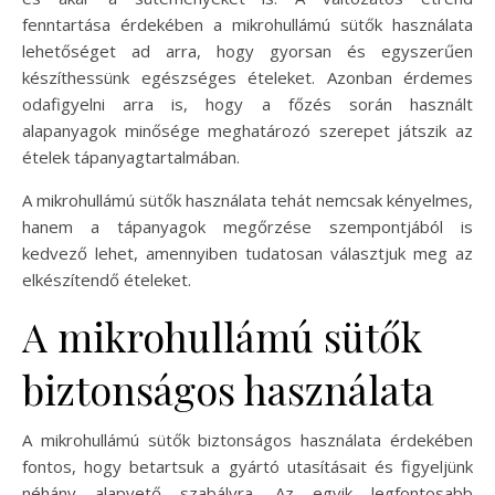
fenntartása érdekében a mikrohullámú sütők használata
lehetőséget ad arra, hogy gyorsan és egyszerűen
készíthessünk egészséges ételeket. Azonban érdemes
odafigyelni arra is, hogy a főzés során használt
alapanyagok minősége meghatározó szerepet játszik az
ételek tápanyagtartalmában.
A mikrohullámú sütők használata tehát nemcsak kényelmes,
hanem a tápanyagok megőrzése szempontjából is
kedvező lehet, amennyiben tudatosan választjuk meg az
elkészítendő ételeket.
A mikrohullámú sütők
biztonságos használata
A mikrohullámú sütők biztonságos használata érdekében
fontos, hogy betartsuk a gyártó utasításait és figyeljünk
néhány alapvető szabályra. Az egyik legfontosabb