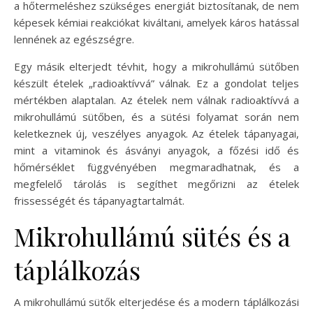
a hőtermeléshez szükséges energiát biztosítanak, de nem
képesek kémiai reakciókat kiváltani, amelyek káros hatással
lennének az egészségre.
Egy másik elterjedt tévhit, hogy a mikrohullámú sütőben
készült ételek „radioaktívvá” válnak. Ez a gondolat teljes
mértékben alaptalan. Az ételek nem válnak radioaktívvá a
mikrohullámú sütőben, és a sütési folyamat során nem
keletkeznek új, veszélyes anyagok. Az ételek tápanyagai,
mint a vitaminok és ásványi anyagok, a főzési idő és
hőmérséklet függvényében megmaradhatnak, és a
megfelelő tárolás is segíthet megőrizni az ételek
frissességét és tápanyagtartalmát.
Mikrohullámú sütés és a
táplálkozás
A mikrohullámú sütők elterjedése és a modern táplálkozási