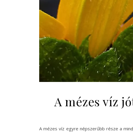
A mézes víz jó
A mézes víz egyre népszerűbb része a minde