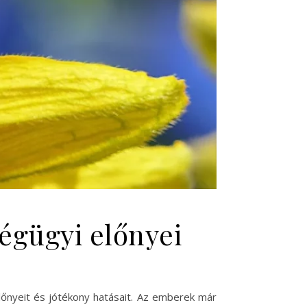
ségügyi előnyei
őnyeit és jótékony hatásait. Az emberek már