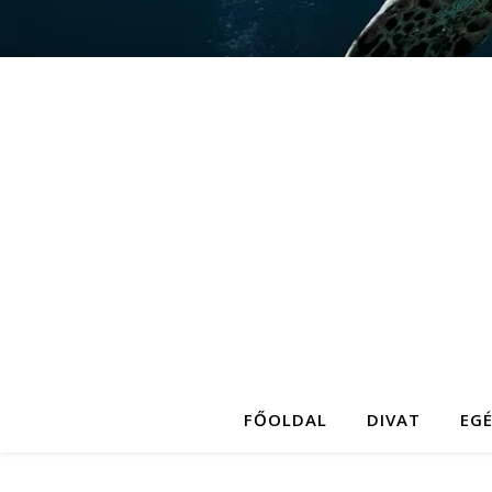
FŐOLDAL
DIVAT
EG