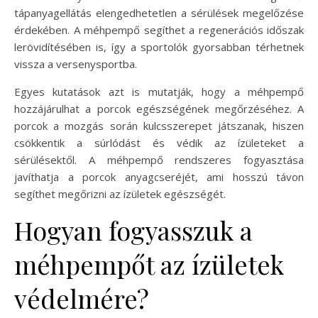
tápanyagellátás elengedhetetlen a sérülések megelőzése
érdekében. A méhpempő segíthet a regenerációs időszak
lerövidítésében is, így a sportolók gyorsabban térhetnek
vissza a versenysportba.
Egyes kutatások azt is mutatják, hogy a méhpempő
hozzájárulhat a porcok egészségének megőrzéséhez. A
porcok a mozgás során kulcsszerepet játszanak, hiszen
csökkentik a súrlódást és védik az ízületeket a
sérülésektől. A méhpempő rendszeres fogyasztása
javíthatja a porcok anyagcseréjét, ami hosszú távon
segíthet megőrizni az ízületek egészségét.
Hogyan fogyasszuk a
méhpempőt az ízületek
védelmére?