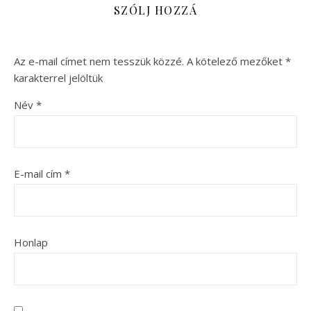
SZÓLJ HOZZÁ
Az e-mail címet nem tesszük közzé.
A kötelező mezőket
*
karakterrel jelöltük
Név
*
E-mail cím
*
Honlap