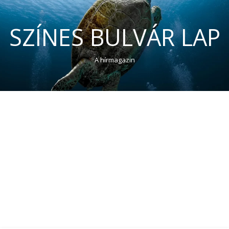
SZÍNES BULVÁR LAP
A hírmagazin