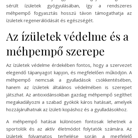
sérült ízületek gyógyulásában, így a rendszeres
méhpempő fogyasztás hosszú távon támogathatja az
ízületek regenerálódását és egészségét.
Az ízületek védelme és a
méhpempő szerepe
Az ízületek védelme érdekében fontos, hogy a szervezet
elegendő tápanyagot kapjon, és megfelelően működjön. A
méhpempő nemcsak a gyulladások csökkentésében,
hanem az ízületek általános védelmében is szerepet
játszhat. Az antioxidánsokban gazdag méhpempő segíthet
megakadályozni a szabad gyökök káros hatásait, amelyek
hozzájárulhatnak az ízületi kopáshoz és a gyulladásokhoz.
A méhpempő hatásai különösen fontosak lehetnek a
sportolók és az aktív életmódot folytatók számára. Az
ízületek folyamatos terhelése során a megfelelő