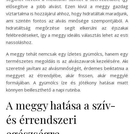
elősegítve a jobb alvást. Ezen kívül a meggy gazdag
víztartalma is hozzájárul ahhoz, hogy hidratáltak maradjunk,
ami szintén fontos az alvás minősége szempontjából. A
hidratáltság megőrzése segít elkerülni az éjszakai
felébredéseket, így a meggy ideális választás lehet az esti
nassoláshoz.
A meggy tehát nemcsak egy ízletes gyümölcs, hanem egy
természetes megoldás is az alvászavarok kezelésére. Aki
szeretné javítani az alvásminőségét, érdemes beiktatnia a
meggyet az étrendjébe, akár frissen, akár meggylé
formájában. A gyümölcs íze és jótékony hatásai miatt
könnyen beilleszthető a napi rutinba.
A meggy hatása a szív-
és érrendszeri
egészségre