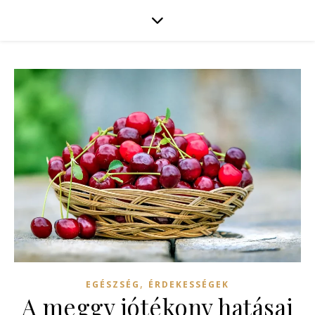
,
EGÉSZSÉG
ÉRDEKESSÉGEK
A meggy jótékony hatásai