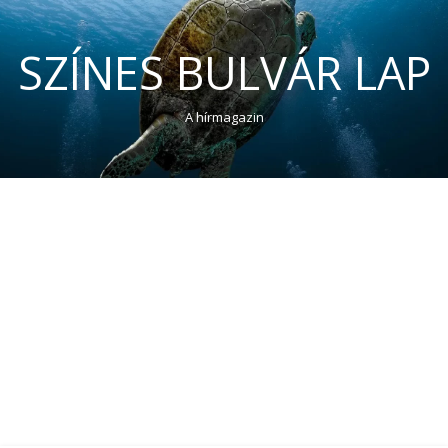
SZÍNES BULVÁR LAP
A hírmagazin