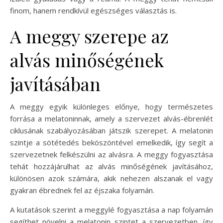
finom, hanem rendkívül egészséges választás is.
A meggy szerepe az
alvás minőségének
javításában
A meggy egyik különleges előnye, hogy természetes
forrása a melatoninnak, amely a szervezet alvás-ébrenlét
ciklusának szabályozásában játszik szerepet. A melatonin
szintje a sötétedés beköszöntével emelkedik, így segít a
szervezetnek felkészülni az alvásra. A meggy fogyasztása
tehát hozzájárulhat az alvás minőségének javításához,
különösen azok számára, akik nehezen alszanak el vagy
gyakran ébrednek fel az éjszaka folyamán.
A kutatások szerint a meggylé fogyasztása a nap folyamán
segíthet növelni a melatonin szintet a szervezetben, így