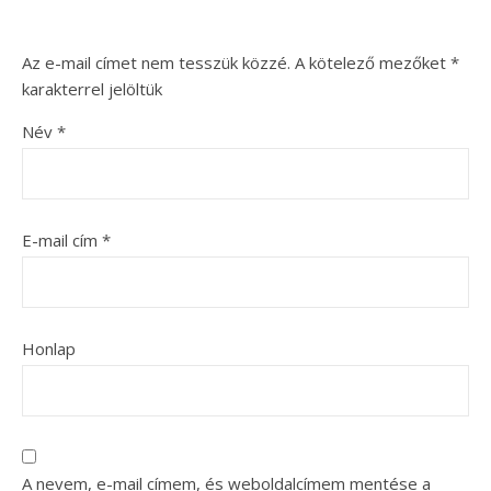
Az e-mail címet nem tesszük közzé.
A kötelező mezőket
*
karakterrel jelöltük
Név
*
E-mail cím
*
Honlap
A nevem, e-mail címem, és weboldalcímem mentése a