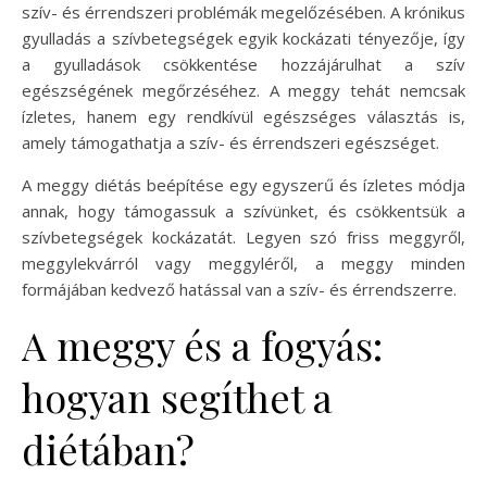
szív- és érrendszeri problémák megelőzésében. A krónikus
gyulladás a szívbetegségek egyik kockázati tényezője, így
a gyulladások csökkentése hozzájárulhat a szív
egészségének megőrzéséhez. A meggy tehát nemcsak
ízletes, hanem egy rendkívül egészséges választás is,
amely támogathatja a szív- és érrendszeri egészséget.
A meggy diétás beépítése egy egyszerű és ízletes módja
annak, hogy támogassuk a szívünket, és csökkentsük a
szívbetegségek kockázatát. Legyen szó friss meggyről,
meggylekvárról vagy meggyléről, a meggy minden
formájában kedvező hatással van a szív- és érrendszerre.
A meggy és a fogyás:
hogyan segíthet a
diétában?