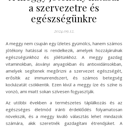
a szervezetre és
egészségünkre
2024.09.12.
A meggy nem csupán egy ízletes gyümölcs, hanem számos
jótékony hatással is rendelkezik, amelyek hozzájárulnak
egészségünkhöz és jólétünkhöz. A meggy gazdag
vitaminokban, ásványi anyagokban és antioxidánsokban,
amelyek segítenek megőrizni a szervezet egészségét,
erősítik az immunrendszert, és számos betegség
kockázatát csökkentik. Ezen kívül a meggy íze és színe is
vonzó, ami miatt sokan szívesen fogyasztják.
Az utóbbi években a természetes táplálkozás és az
egészséges életmód iránti érdeklődés folyamatosan
növekszik, és a meggy kiváló választás lehet mindazok
számára, akik szeretnék gazdagítani étrendjüket. A