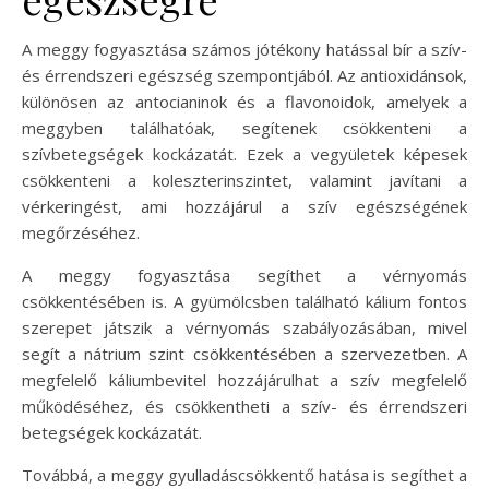
A meggy fogyasztása számos jótékony hatással bír a szív-
és érrendszeri egészség szempontjából. Az antioxidánsok,
különösen az antocianinok és a flavonoidok, amelyek a
meggyben találhatóak, segítenek csökkenteni a
szívbetegségek kockázatát. Ezek a vegyületek képesek
csökkenteni a koleszterinszintet, valamint javítani a
vérkeringést, ami hozzájárul a szív egészségének
megőrzéséhez.
A meggy fogyasztása segíthet a vérnyomás
csökkentésében is. A gyümölcsben található kálium fontos
szerepet játszik a vérnyomás szabályozásában, mivel
segít a nátrium szint csökkentésében a szervezetben. A
megfelelő káliumbevitel hozzájárulhat a szív megfelelő
működéséhez, és csökkentheti a szív- és érrendszeri
betegségek kockázatát.
Továbbá, a meggy gyulladáscsökkentő hatása is segíthet a