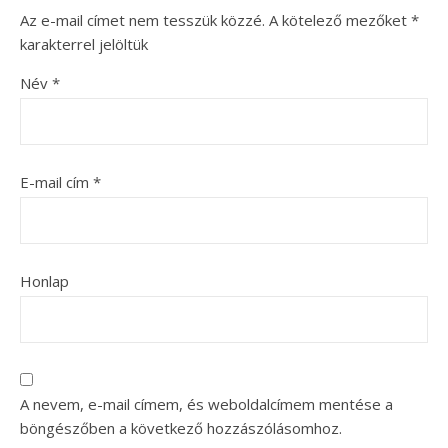
Az e-mail címet nem tesszük közzé.
A kötelező mezőket
*
karakterrel jelöltük
Név
*
E-mail cím
*
Honlap
A nevem, e-mail címem, és weboldalcímem mentése a
böngészőben a következő hozzászólásomhoz.