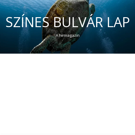
SZÍNES BULVÁR LAP
A hírmagazin