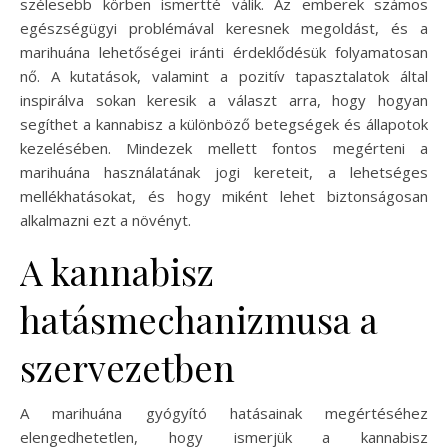
szélesebb körben ismertté válik. Az emberek számos
egészségügyi problémával keresnek megoldást, és a
marihuána lehetőségei iránti érdeklődésük folyamatosan
nő. A kutatások, valamint a pozitív tapasztalatok által
inspirálva sokan keresik a választ arra, hogy hogyan
segíthet a kannabisz a különböző betegségek és állapotok
kezelésében. Mindezek mellett fontos megérteni a
marihuána használatának jogi kereteit, a lehetséges
mellékhatásokat, és hogy miként lehet biztonságosan
alkalmazni ezt a növényt.
A kannabisz
hatásmechanizmusa a
szervezetben
A marihuána gyógyító hatásainak megértéséhez
elengedhetetlen, hogy ismerjük a kannabisz