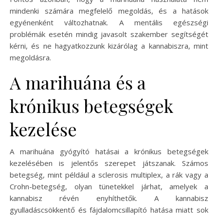
mindenki számára megfelelő megoldás, és a hatások
egyénenként változhatnak. A mentális egészségi
problémák esetén mindig javasolt szakember segítségét
kérni, és ne hagyatkozzunk kizárólag a kannabiszra, mint
megoldásra.
A marihuána és a
krónikus betegségek
kezelése
A marihuána gyógyító hatásai a krónikus betegségek
kezelésében is jelentős szerepet játszanak. Számos
betegség, mint például a sclerosis multiplex, a rák vagy a
Crohn-betegség, olyan tünetekkel járhat, amelyek a
kannabisz révén enyhíthetők. A kannabisz
gyulladáscsökkentő és fájdalomcsillapító hatása miatt sok