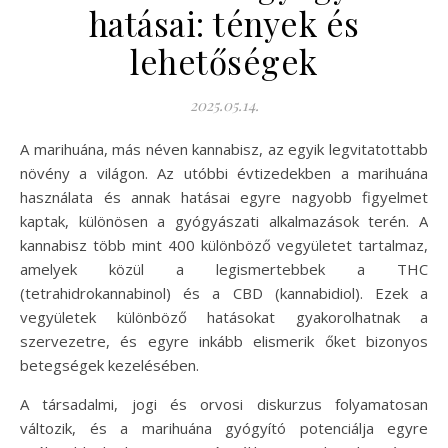
hatásai: tények és
lehetőségek
2025.05.14.
A marihuána, más néven kannabisz, az egyik legvitatottabb
növény a világon. Az utóbbi évtizedekben a marihuána
használata és annak hatásai egyre nagyobb figyelmet
kaptak, különösen a gyógyászati alkalmazások terén. A
kannabisz több mint 400 különböző vegyületet tartalmaz,
amelyek közül a legismertebbek a THC
(tetrahidrokannabinol) és a CBD (kannabidiol). Ezek a
vegyületek különböző hatásokat gyakorolhatnak a
szervezetre, és egyre inkább elismerik őket bizonyos
betegségek kezelésében.
A társadalmi, jogi és orvosi diskurzus folyamatosan
változik, és a marihuána gyógyító potenciálja egyre