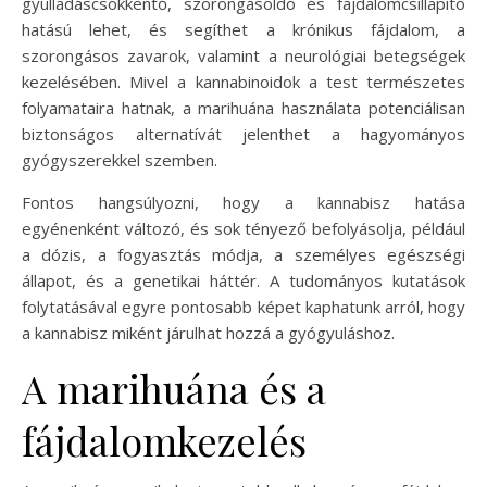
gyulladáscsökkentő, szorongásoldó és fájdalomcsillapító
hatású lehet, és segíthet a krónikus fájdalom, a
szorongásos zavarok, valamint a neurológiai betegségek
kezelésében. Mivel a kannabinoidok a test természetes
folyamataira hatnak, a marihuána használata potenciálisan
biztonságos alternatívát jelenthet a hagyományos
gyógyszerekkel szemben.
Fontos hangsúlyozni, hogy a kannabisz hatása
egyénenként változó, és sok tényező befolyásolja, például
a dózis, a fogyasztás módja, a személyes egészségi
állapot, és a genetikai háttér. A tudományos kutatások
folytatásával egyre pontosabb képet kaphatunk arról, hogy
a kannabisz miként járulhat hozzá a gyógyuláshoz.
A marihuána és a
fájdalomkezelés