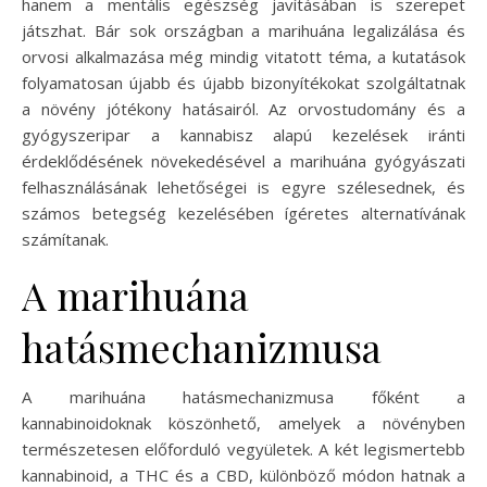
hanem a mentális egészség javításában is szerepet
játszhat. Bár sok országban a marihuána legalizálása és
orvosi alkalmazása még mindig vitatott téma, a kutatások
folyamatosan újabb és újabb bizonyítékokat szolgáltatnak
a növény jótékony hatásairól. Az orvostudomány és a
gyógyszeripar a kannabisz alapú kezelések iránti
érdeklődésének növekedésével a marihuána gyógyászati
felhasználásának lehetőségei is egyre szélesednek, és
számos betegség kezelésében ígéretes alternatívának
számítanak.
A marihuána
hatásmechanizmusa
A marihuána hatásmechanizmusa főként a
kannabinoidoknak köszönhető, amelyek a növényben
természetesen előforduló vegyületek. A két legismertebb
kannabinoid, a THC és a CBD, különböző módon hatnak a