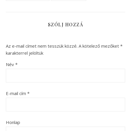
SZÓLJ HOZZÁ
Az e-mail címet nem tesszük közzé.
A kötelező mezőket
*
karakterrel jelöltük
Név
*
E-mail cím
*
Honlap