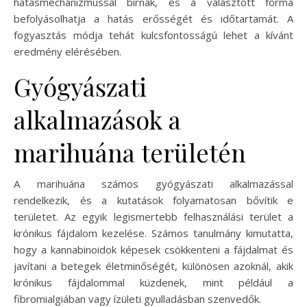
hatásmechanizmussal bírnak, és a választott forma
befolyásolhatja a hatás erősségét és időtartamát. A
fogyasztás módja tehát kulcsfontosságú lehet a kívánt
eredmény elérésében.
Gyógyászati
alkalmazások a
marihuána területén
A marihuána számos gyógyászati alkalmazással
rendelkezik, és a kutatások folyamatosan bővítik e
területet. Az egyik legismertebb felhasználási terület a
krónikus fájdalom kezelése. Számos tanulmány kimutatta,
hogy a kannabinoidok képesek csökkenteni a fájdalmat és
javítani a betegek életminőségét, különösen azoknál, akik
krónikus fájdalommal küzdenek, mint például a
fibromialgiában vagy ízületi gyulladásban szenvedők.