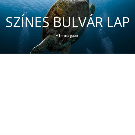
SZÍNES BULVÁR LAP
A hírmagazin