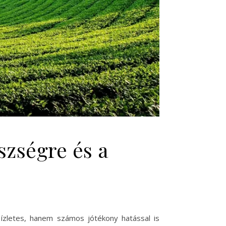
szségre és a
zletes, hanem számos jótékony hatással is