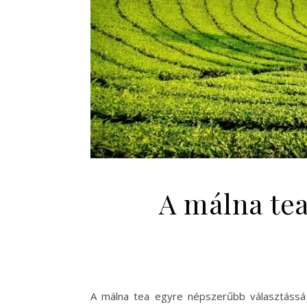
A málna tea
A málna tea egyre népszerűbb választássá