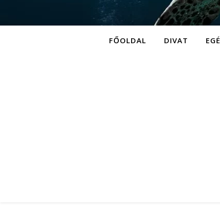
FŐOLDAL
DIVAT
EG