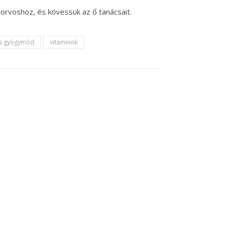
orvoshoz, és kövessük az ő tanácsait.
es gyógymód
vitaminok