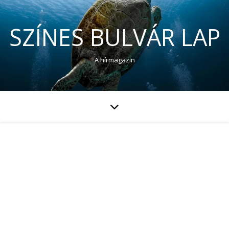
SZÍNES BULVÁR LAP
A hírmagazin