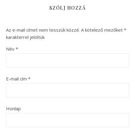
SZÓLJ HOZZÁ
Az e-mail címet nem tesszük közzé.
A kötelező mezőket
*
karakterrel jelöltük
Név
*
E-mail cím
*
Honlap