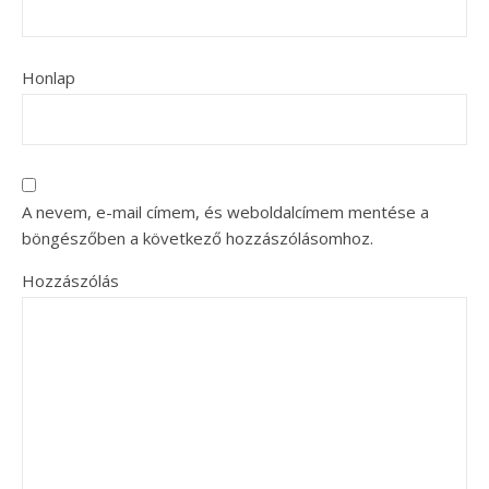
Honlap
A nevem, e-mail címem, és weboldalcímem mentése a
böngészőben a következő hozzászólásomhoz.
Hozzászólás