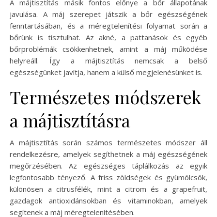
A májtisztítás másik fontos előnye a bőr állapotának
javulása. A máj szerepet játszik a bőr egészségének
fenntartásában, és a méregtelenítési folyamat során a
bőrünk is tisztulhat. Az akné, a pattanások és egyéb
bőrproblémák csökkenhetnek, amint a máj működése
helyreáll. Így a májtisztítás nemcsak a belső
egészségünket javítja, hanem a külső megjelenésünket is.
Természetes módszerek
a májtisztításra
A májtisztítás során számos természetes módszer áll
rendelkezésre, amelyek segíthetnek a máj egészségének
megőrzésében. Az egészséges táplálkozás az egyik
legfontosabb tényező. A friss zöldségek és gyümölcsök,
különösen a citrusfélék, mint a citrom és a grapefruit,
gazdagok antioxidánsokban és vitaminokban, amelyek
segítenek a máj méregtelenítésében.