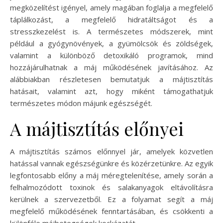
megközelítést igényel, amely magában foglalja a megfelelő
táplálkozást, a megfelelő hidratáltságot és a
stresszkezelést is. A természetes módszerek, mint
például a gyógynövények, a gyümölcsök és zöldségek,
valamint a különböző detoxikáló programok, mind
hozzájárulhatnak a máj működésének javításához. Az
alábbiakban részletesen bemutatjuk a májtisztítás
hatásait, valamint azt, hogy miként támogathatjuk
természetes módon májunk egészségét.
A májtisztítás előnyei
A májtisztítás számos előnnyel jár, amelyek közvetlen
hatással vannak egészségünkre és közérzetünkre. Az egyik
legfontosabb előny a máj méregtelenítése, amely során a
felhalmozódott toxinok és salakanyagok eltávolításra
kerülnek a szervezetből. Ez a folyamat segít a máj
megfelelő működésének fenntartásában, és csökkenti a