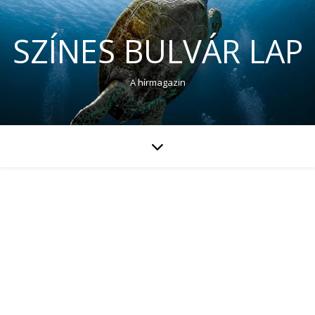
SZÍNES BULVÁR LAP
A hírmagazin