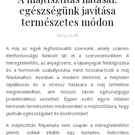
egészségünk javítása
természetes módon
2024.03.08.
A máj az egyik legfontosabb szervünk, amely számos
életfontosságú funkciót lát el a szervezetünkben. A
méregtelenítés, az anyagcsere, a tápanyagok feldolgozása
és a hormonok szabályozása mind hozzátartozik a máj
feladataihoz. Azonban a modern életmód, a helytelen
táplálkozás és a stressz hatására a máj terhelése
megnövekedhet, ami hosszú távon egészségügyi
problémákhoz vezethet. Éppen ezért egyre többen
keresnek természetes módszereket a májtisztításra, hogy
javítsák egészségüket és közérzetüket.
A májtisztítás folyamata nem csupán a méregtelenítést
jelenti; sokkal inkább egy komplex, holisztikus