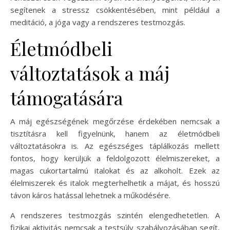
segítenek a stressz csökkentésében, mint például a
meditáció, a jóga vagy a rendszeres testmozgás.
Életmódbeli
változtatások a máj
támogatására
A máj egészségének megőrzése érdekében nemcsak a
tisztításra kell figyelnünk, hanem az életmódbeli
változtatásokra is. Az egészséges táplálkozás mellett
fontos, hogy kerüljük a feldolgozott élelmiszereket, a
magas cukortartalmú italokat és az alkoholt. Ezek az
élelmiszerek és italok megterhelhetik a májat, és hosszú
távon káros hatással lehetnek a működésére.
A rendszeres testmozgás szintén elengedhetetlen. A
fizikai aktivitás nemcsak a testsúly szabályozásában segít,