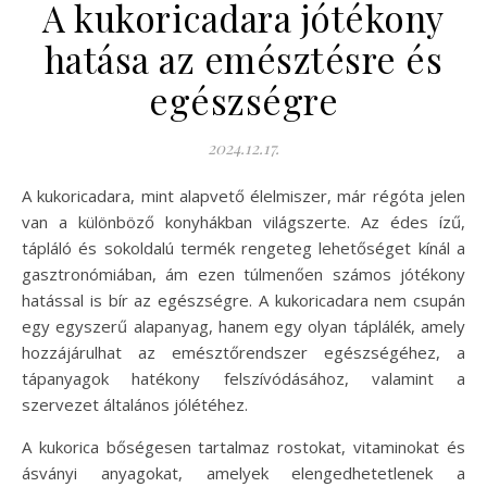
A kukoricadara jótékony
hatása az emésztésre és
egészségre
2024.12.17.
A kukoricadara, mint alapvető élelmiszer, már régóta jelen
van a különböző konyhákban világszerte. Az édes ízű,
tápláló és sokoldalú termék rengeteg lehetőséget kínál a
gasztronómiában, ám ezen túlmenően számos jótékony
hatással is bír az egészségre. A kukoricadara nem csupán
egy egyszerű alapanyag, hanem egy olyan táplálék, amely
hozzájárulhat az emésztőrendszer egészségéhez, a
tápanyagok hatékony felszívódásához, valamint a
szervezet általános jólétéhez.
A kukorica bőségesen tartalmaz rostokat, vitaminokat és
ásványi anyagokat, amelyek elengedhetetlenek a