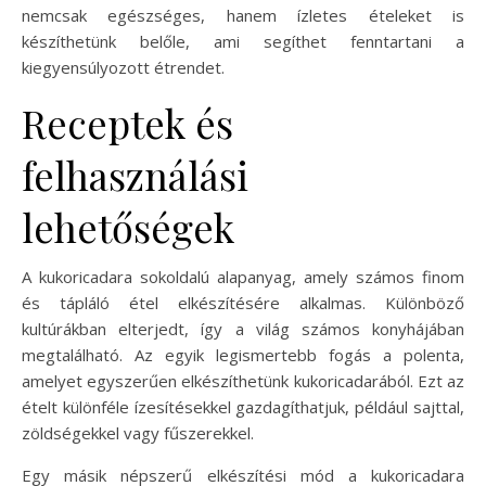
nemcsak egészséges, hanem ízletes ételeket is
készíthetünk belőle, ami segíthet fenntartani a
kiegyensúlyozott étrendet.
Receptek és
felhasználási
lehetőségek
A kukoricadara sokoldalú alapanyag, amely számos finom
és tápláló étel elkészítésére alkalmas. Különböző
kultúrákban elterjedt, így a világ számos konyhájában
megtalálható. Az egyik legismertebb fogás a polenta,
amelyet egyszerűen elkészíthetünk kukoricadarából. Ezt az
ételt különféle ízesítésekkel gazdagíthatjuk, például sajttal,
zöldségekkel vagy fűszerekkel.
Egy másik népszerű elkészítési mód a kukoricadara