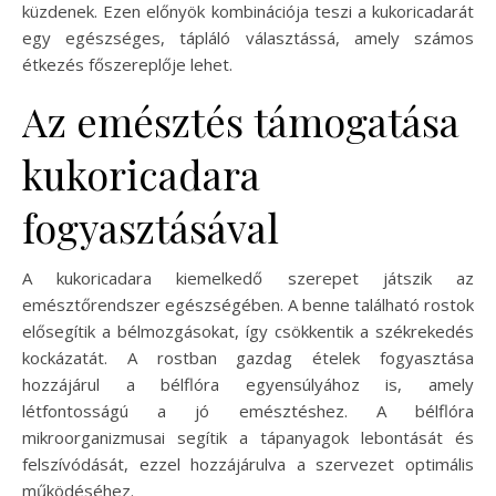
küzdenek. Ezen előnyök kombinációja teszi a kukoricadarát
egy egészséges, tápláló választássá, amely számos
étkezés főszereplője lehet.
Az emésztés támogatása
kukoricadara
fogyasztásával
A kukoricadara kiemelkedő szerepet játszik az
emésztőrendszer egészségében. A benne található rostok
elősegítik a bélmozgásokat, így csökkentik a székrekedés
kockázatát. A rostban gazdag ételek fogyasztása
hozzájárul a bélflóra egyensúlyához is, amely
létfontosságú a jó emésztéshez. A bélflóra
mikroorganizmusai segítik a tápanyagok lebontását és
felszívódását, ezzel hozzájárulva a szervezet optimális
működéséhez.