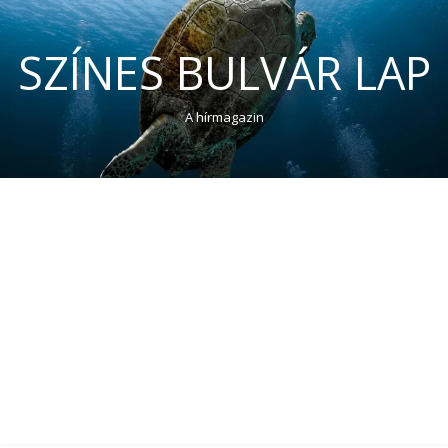
SZÍNES BULVÁR LAP
A hírmagazin