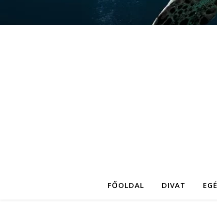
FŐOLDAL
DIVAT
EG