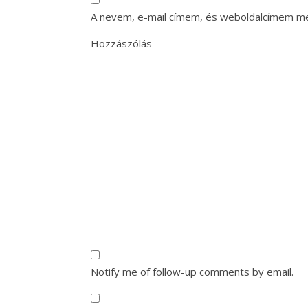
A nevem, e-mail címem, és weboldalcímem m
Hozzászólás
Notify me of follow-up comments by email.