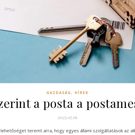
,
GAZDASÁG
HÍREK
erint a posta a postame
2025.07.16.
lehetőséget teremt arra, hogy egyes állami szolgáltatások az alk