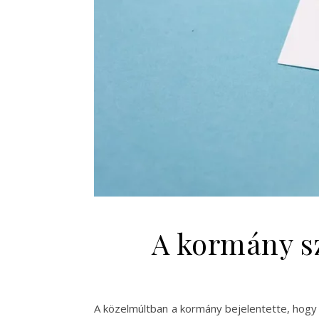
A kormány sz
A közelmúltban a kormány bejelentette, hogy 