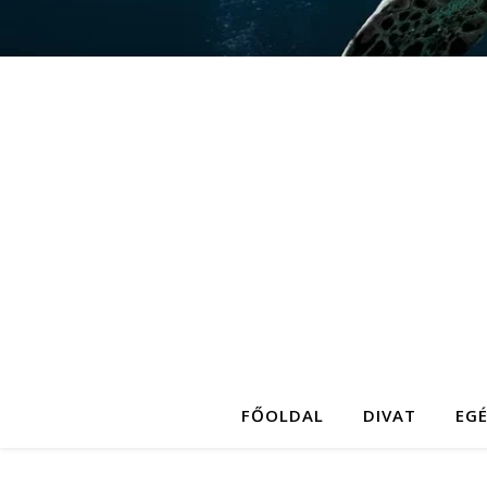
FŐOLDAL
DIVAT
EG