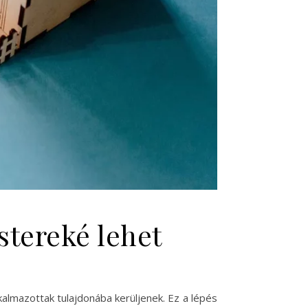
stereké lehet
almazottak tulajdonába kerüljenek. Ez a lépés