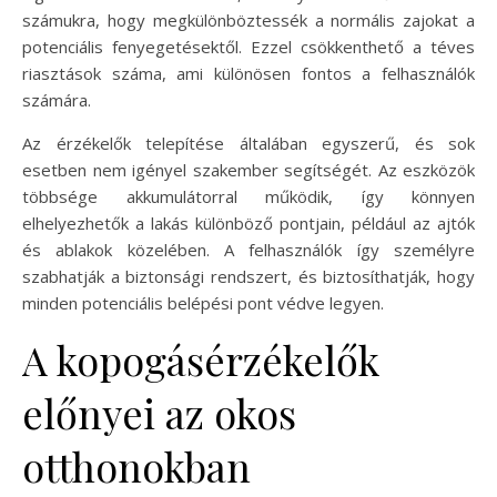
számukra, hogy megkülönböztessék a normális zajokat a
potenciális fenyegetésektől. Ezzel csökkenthető a téves
riasztások száma, ami különösen fontos a felhasználók
számára.
Az érzékelők telepítése általában egyszerű, és sok
esetben nem igényel szakember segítségét. Az eszközök
többsége akkumulátorral működik, így könnyen
elhelyezhetők a lakás különböző pontjain, például az ajtók
és ablakok közelében. A felhasználók így személyre
szabhatják a biztonsági rendszert, és biztosíthatják, hogy
minden potenciális belépési pont védve legyen.
A kopogásérzékelők
előnyei az okos
otthonokban