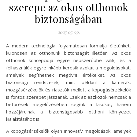
szerepe az okos otthonok
biztonságában
2025.05.09.
A modern technológia folyamatosan formálja életünket,
különösen az otthonunk biztonságát illetően. Az okos
otthonok koncepciója egyre népszerűbbé válik, és a
felhasználók egyre inkább keresik azokat a megoldásokat,
amelyek segíthetnek megóvni értékeiket. Az okos
biztonsági rendszerek, mint például a kamerák,
mozgásérzékelők és riasztók mellett a kopogásérzékelők
is fontos szerepet játszanak. Ezek az eszközök nemcsak a
betörések megelőzésében segítik a lakókat, hanem
hozzájárulnak a biztonságosabb otthoni környezet
kialakításához is.
A kopogásérzékelők olyan innovatív megoldások, amelyek