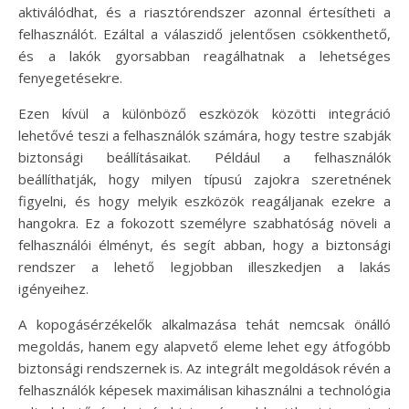
aktiválódhat, és a riasztórendszer azonnal értesítheti a
felhasználót. Ezáltal a válaszidő jelentősen csökkenthető,
és a lakók gyorsabban reagálhatnak a lehetséges
fenyegetésekre.
Ezen kívül a különböző eszközök közötti integráció
lehetővé teszi a felhasználók számára, hogy testre szabják
biztonsági beállításaikat. Például a felhasználók
beállíthatják, hogy milyen típusú zajokra szeretnének
figyelni, és hogy melyik eszközök reagáljanak ezekre a
hangokra. Ez a fokozott személyre szabhatóság növeli a
felhasználói élményt, és segít abban, hogy a biztonsági
rendszer a lehető legjobban illeszkedjen a lakás
igényeihez.
A kopogásérzékelők alkalmazása tehát nemcsak önálló
megoldás, hanem egy alapvető eleme lehet egy átfogóbb
biztonsági rendszernek is. Az integrált megoldások révén a
felhasználók képesek maximálisan kihasználni a technológia