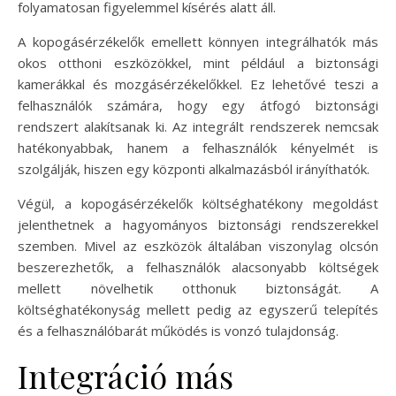
folyamatosan figyelemmel kísérés alatt áll.
A kopogásérzékelők emellett könnyen integrálhatók más
okos otthoni eszközökkel, mint például a biztonsági
kamerákkal és mozgásérzékelőkkel. Ez lehetővé teszi a
felhasználók számára, hogy egy átfogó biztonsági
rendszert alakítsanak ki. Az integrált rendszerek nemcsak
hatékonyabbak, hanem a felhasználók kényelmét is
szolgálják, hiszen egy központi alkalmazásból irányíthatók.
Végül, a kopogásérzékelők költséghatékony megoldást
jelenthetnek a hagyományos biztonsági rendszerekkel
szemben. Mivel az eszközök általában viszonylag olcsón
beszerezhetők, a felhasználók alacsonyabb költségek
mellett növelhetik otthonuk biztonságát. A
költséghatékonyság mellett pedig az egyszerű telepítés
és a felhasználóbarát működés is vonzó tulajdonság.
Integráció más