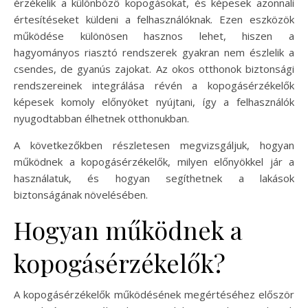
érzékelik a különböző kopogásokat, és képesek azonnali
értesítéseket küldeni a felhasználóknak. Ezen eszközök
működése különösen hasznos lehet, hiszen a
hagyományos riasztó rendszerek gyakran nem észlelik a
csendes, de gyanús zajokat. Az okos otthonok biztonsági
rendszereinek integrálása révén a kopogásérzékelők
képesek komoly előnyöket nyújtani, így a felhasználók
nyugodtabban élhetnek otthonukban.
A következőkben részletesen megvizsgáljuk, hogyan
működnek a kopogásérzékelők, milyen előnyökkel jár a
használatuk, és hogyan segíthetnek a lakások
biztonságának növelésében.
Hogyan működnek a
kopogásérzékelők?
A kopogásérzékelők működésének megértéséhez először