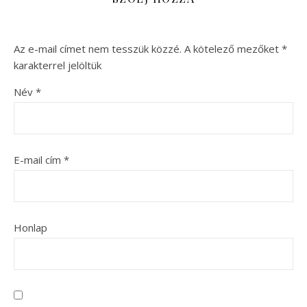
Az e-mail címet nem tesszük közzé.
A kötelező mezőket
*
karakterrel jelöltük
Név
*
E-mail cím
*
Honlap