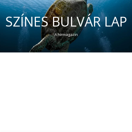
SZÍNES BULVÁR LAP
A hírmagazin