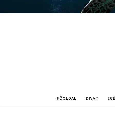
FŐOLDAL
DIVAT
EG