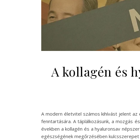
A kollagén és h
A modern életvitel számos kihívást jelent a
fenntartására. A táplálkozásunk, a mozgás és
években a kollagén és a hyaluronsav népszer
egészségének megőrzésében kulcsszerepet j