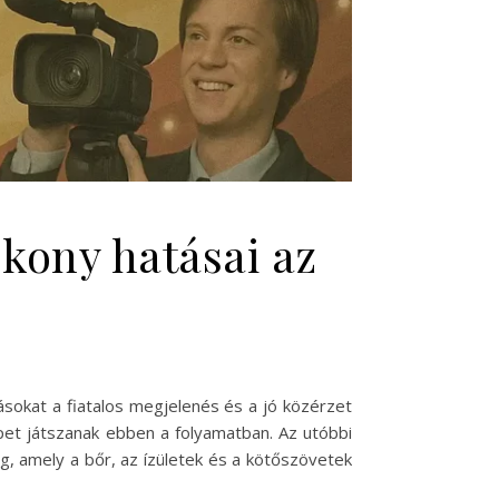
ékony hatásai az
sokat a fiatalos megjelenés és a jó közérzet
epet játszanak ebben a folyamatban. Az utóbbi
, amely a bőr, az ízületek és a kötőszövetek