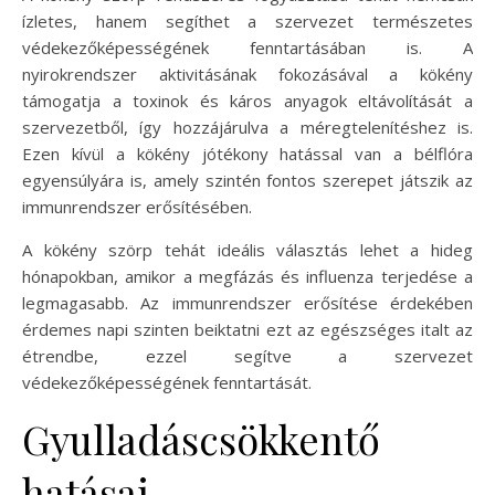
ízletes, hanem segíthet a szervezet természetes
védekezőképességének fenntartásában is. A
nyirokrendszer aktivitásának fokozásával a kökény
támogatja a toxinok és káros anyagok eltávolítását a
szervezetből, így hozzájárulva a méregtelenítéshez is.
Ezen kívül a kökény jótékony hatással van a bélflóra
egyensúlyára is, amely szintén fontos szerepet játszik az
immunrendszer erősítésében.
A kökény szörp tehát ideális választás lehet a hideg
hónapokban, amikor a megfázás és influenza terjedése a
legmagasabb. Az immunrendszer erősítése érdekében
érdemes napi szinten beiktatni ezt az egészséges italt az
étrendbe, ezzel segítve a szervezet
védekezőképességének fenntartását.
Gyulladáscsökkentő
hatásai