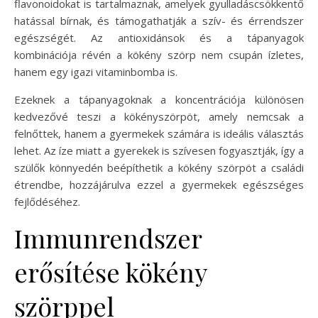
flavonoidokat is tartalmaznak, amelyek gyulladáscsökkentő
hatással bírnak, és támogathatják a szív- és érrendszer
egészségét. Az antioxidánsok és a tápanyagok
kombinációja révén a kökény szörp nem csupán ízletes,
hanem egy igazi vitaminbomba is.
Ezeknek a tápanyagoknak a koncentrációja különösen
kedvezővé teszi a kökényszörpöt, amely nemcsak a
felnőttek, hanem a gyermekek számára is ideális választás
lehet. Az íze miatt a gyerekek is szívesen fogyasztják, így a
szülők könnyedén beépíthetik a kökény szörpöt a családi
étrendbe, hozzájárulva ezzel a gyermekek egészséges
fejlődéséhez.
Immunrendszer
erősítése kökény
szörppel