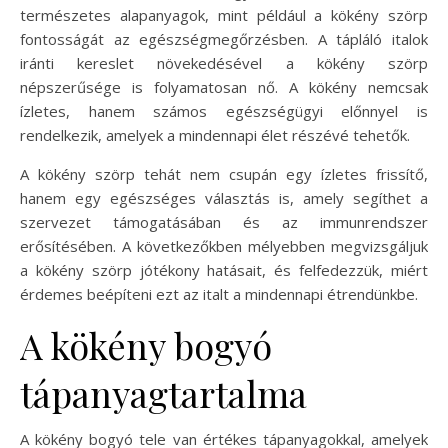
természetes alapanyagok, mint például a kökény szörp
fontosságát az egészségmegőrzésben. A tápláló italok
iránti kereslet növekedésével a kökény szörp
népszerűsége is folyamatosan nő. A kökény nemcsak
ízletes, hanem számos egészségügyi előnnyel is
rendelkezik, amelyek a mindennapi élet részévé tehetők.
A kökény szörp tehát nem csupán egy ízletes frissítő,
hanem egy egészséges választás is, amely segíthet a
szervezet támogatásában és az immunrendszer
erősítésében. A következőkben mélyebben megvizsgáljuk
a kökény szörp jótékony hatásait, és felfedezzük, miért
érdemes beépíteni ezt az italt a mindennapi étrendünkbe.
A kökény bogyó
tápanyagtartalma
A kökény bogyó tele van értékes tápanyagokkal, amelyek