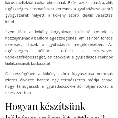
káros mellékhatásokat okoznának. Ezért azok számára, akik
egészséges alternatívákat keresnek a gyulladáscsökkentő
gyógyszerek helyett, a kökény szörp ideális választás
lehet.
Ezen kívül a kökény bogyókban található rostok is
hozzájárulnak a bélflóra egészségéhez, ami szintén fontos
szerepet játszik a gyulladások megelőzésében. Az
egészséges bélflóra erősíti a szervezet
védekezőképességét, és csökkenti a gyulladásos reakciók
kialakulásának kockázatát.
Összességében a kökény szörp fogyasztása nemcsak
ízletes élvezet, hanem egy természetes módja annak,
hogy támogassuk a gyulladáscsökkentő folyamatokat a
szervezetben.
Hogyan készítsünk