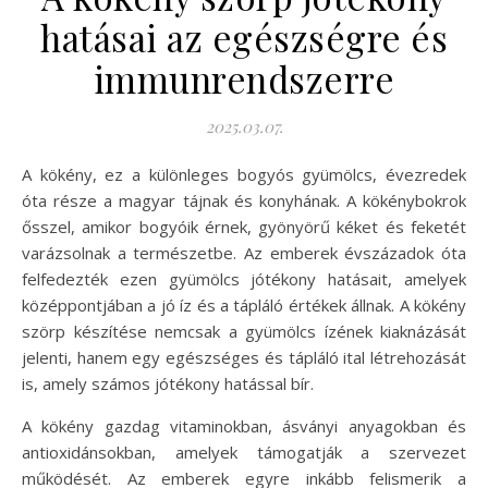
hatásai az egészségre és
immunrendszerre
2025.03.07.
A kökény, ez a különleges bogyós gyümölcs, évezredek
óta része a magyar tájnak és konyhának. A kökénybokrok
ősszel, amikor bogyóik érnek, gyönyörű kéket és feketét
varázsolnak a természetbe. Az emberek évszázadok óta
felfedezték ezen gyümölcs jótékony hatásait, amelyek
középpontjában a jó íz és a tápláló értékek állnak. A kökény
szörp készítése nemcsak a gyümölcs ízének kiaknázását
jelenti, hanem egy egészséges és tápláló ital létrehozását
is, amely számos jótékony hatással bír.
A kökény gazdag vitaminokban, ásványi anyagokban és
antioxidánsokban, amelyek támogatják a szervezet
működését. Az emberek egyre inkább felismerik a