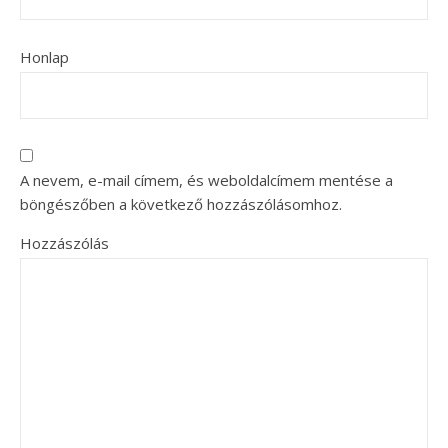
Honlap
A nevem, e-mail címem, és weboldalcímem mentése a
böngészőben a következő hozzászólásomhoz.
Hozzászólás