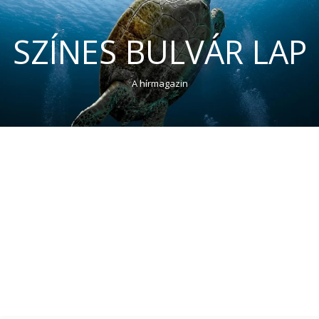
SZÍNES BULVÁR LAP
A hírmagazin