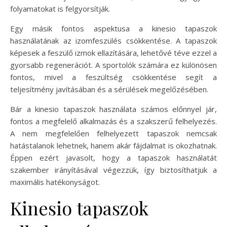
folyamatokat is felgyorsítják.
Egy másik fontos aspektusa a kinesio tapaszok
használatának az izomfeszülés csökkentése. A tapaszok
képesek a feszülő izmok ellazítására, lehetővé téve ezzel a
gyorsabb regenerációt. A sportolók számára ez különösen
fontos, mivel a feszültség csökkentése segít a
teljesítmény javításában és a sérülések megelőzésében.
Bár a kinesio tapaszok használata számos előnnyel jár,
fontos a megfelelő alkalmazás és a szakszerű felhelyezés.
A nem megfelelően felhelyezett tapaszok nemcsak
hatástalanok lehetnek, hanem akár fájdalmat is okozhatnak.
Éppen ezért javasolt, hogy a tapaszok használatát
szakember irányításával végezzük, így biztosíthatjuk a
maximális hatékonyságot.
Kinesio tapaszok