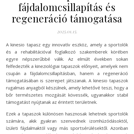
fájdalomcsillapítás és
regeneráció támogatása
2025.01.15.
A kinesio tapasz egy innovatív eszköz, amely a sportolók
és a rehabilitációval foglalkozó szakemberek körében
egyre népszerűbbé válik. Az elmúlt években sokan
felfedezték a kineziológiai tapaszok előnyeit, amelyek nem
csupán a fájdalomcsillapításban, hanem a regeneráció
támogatásában is szerepet játszanak. A kinesio tapaszok
rugalmas anyagból készülnek, amely lehetővé teszi, hogy a
bőr természetes mozgását kövessék, ugyanakkor stabil
támogatást nyújtanak az érintett területnek.
Ezek a tapaszok különösen hasznosak lehetnek sportolók
számára, akik gyakran szenvednek izomhúzódásoktól,
ízületi fájdalmaktól vagy más sportsérülésektől. Azonban