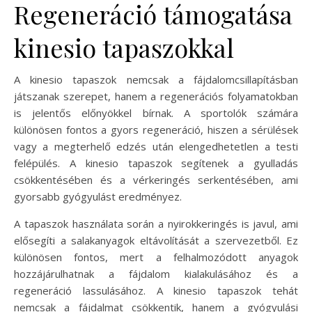
Regeneráció támogatása
kinesio tapaszokkal
A kinesio tapaszok nemcsak a fájdalomcsillapításban
játszanak szerepet, hanem a regenerációs folyamatokban
is jelentős előnyökkel bírnak. A sportolók számára
különösen fontos a gyors regeneráció, hiszen a sérülések
vagy a megterhelő edzés után elengedhetetlen a testi
felépülés. A kinesio tapaszok segítenek a gyulladás
csökkentésében és a vérkeringés serkentésében, ami
gyorsabb gyógyulást eredményez.
A tapaszok használata során a nyirokkeringés is javul, ami
elősegíti a salakanyagok eltávolítását a szervezetből. Ez
különösen fontos, mert a felhalmozódott anyagok
hozzájárulhatnak a fájdalom kialakulásához és a
regeneráció lassulásához. A kinesio tapaszok tehát
nemcsak a fájdalmat csökkentik, hanem a gyógyulási