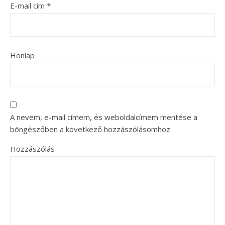
E-mail cím
*
Honlap
A nevem, e-mail címem, és weboldalcímem mentése a
böngészőben a következő hozzászólásomhoz.
Hozzászólás