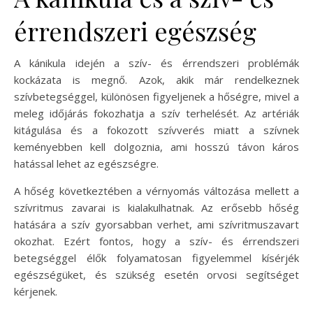
érrendszeri egészség
A kánikula idején a szív- és érrendszeri problémák
kockázata is megnő. Azok, akik már rendelkeznek
szívbetegséggel, különösen figyeljenek a hőségre, mivel a
meleg időjárás fokozhatja a szív terhelését. Az artériák
kitágulása és a fokozott szívverés miatt a szívnek
keményebben kell dolgoznia, ami hosszú távon káros
hatással lehet az egészségre.
A hőség következtében a vérnyomás változása mellett a
szívritmus zavarai is kialakulhatnak. Az erősebb hőség
hatására a szív gyorsabban verhet, ami szívritmuszavart
okozhat. Ezért fontos, hogy a szív- és érrendszeri
betegséggel élők folyamatosan figyelemmel kísérjék
egészségüket, és szükség esetén orvosi segítséget
kérjenek.