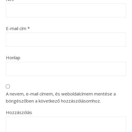
E-mail cím
*
Honlap
A nevem, e-mail címem, és weboldalcímem mentése a
böngészőben a következő hozzászólásomhoz.
Hozzászólás