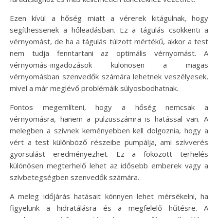
Ezen kívül a hőség miatt a vérerek kitágulnak, hogy
segíthessenek a hőleadásban. Ez a tágulás csökkenti a
vérnyomást, de ha a tágulás túlzott mértékű, akkor a test
nem tudja fenntartani az optimális vérnyomást. A
vérnyomás-ingadozások különösen a magas
vérnyomásban szenvedők számára lehetnek veszélyesek,
mivel a már meglévő problémáik súlyosbodhatnak.
Fontos megemlíteni, hogy a hőség nemcsak a
vérnyomásra, hanem a pulzusszámra is hatással van. A
melegben a szívnek keményebben kell dolgoznia, hogy a
vért a test különböző részeibe pumpálja, ami szívverés
gyorsulást eredményezhet. Ez a fokozott terhelés
különösen megterhelő lehet az idősebb emberek vagy a
szívbetegségben szenvedők számára.
A meleg időjárás hatásait könnyen lehet mérsékelni, ha
figyelünk a hidratálásra és a megfelelő hűtésre. A