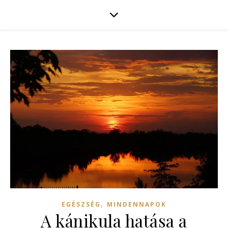
,
EGÉSZSÉG
MINDENNAPOK
A kánikula hatása a