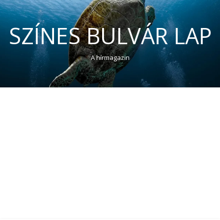
SZÍNES BULVÁR LAP
A hírmagazin