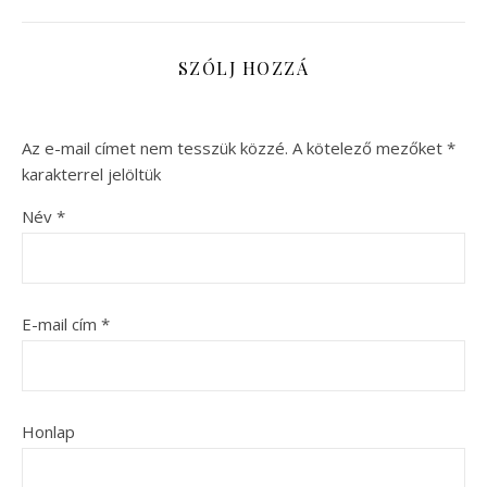
SZÓLJ HOZZÁ
Az e-mail címet nem tesszük közzé.
A kötelező mezőket
*
karakterrel jelöltük
Név
*
E-mail cím
*
Honlap