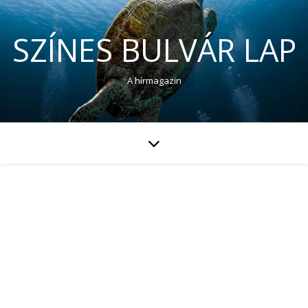
SZÍNES BULVÁR LAP
A hírmagazin