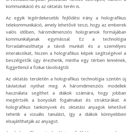
kommunikáció és az oktatás terén is.
Az egyik legérdekesebb fejlődési irány a holografikus
telekommunikáció, amely lehetővé teszi, hogy az emberek
valós időben, háromdimenziós hologramok formájában
kommunikáljanak egymással. Ez a technológia
forradalmasíthatja a távoli munkát és a személyes
interakciókat, hiszen a holografikus képek segítségével a
beszélgetők úgy érezhetik, mintha egy térben lennének,
függetlenül a fizikai távolságtól.
Az oktatás területén a holografikus technológia szintén új
távlatokat nyithat meg. A háromdimenziós modellek
használata segíthet a diákok számára, hogy jobban
megértsék a bonyolult fogalmakat és struktúrákat. A
holografikus tankönyvek és oktatási anyagok lehetővé
tehetik a vizuális tanulást, így a diákok könnyebben
elsajátíthatják az anyagot.