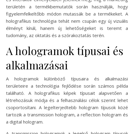
területén a termékbemutatók során használják, hogy
figyelemfelkeltőbb módon mutassák be a termékeket. A
holografikus technológia tehát nem csupán egy új vizuális
élményt kínál, hanem új lehetőségeket is teremt a
tudomány, az oktatás és a szórakoztatás terén.
A hologramok típusai és
alkalmazásai
A hologramok különböző típusaira és alkalmazási
területeire a technológia fejlődése során számos példa
található. A holografikus képek típusait alapvetően a
létrehozásuk módja és a felhasználási célok szerint lehet
csoportosítani. A legelterjedtebb hologram típusok közé
tartozik a transmission hologram, a reflection hologram és
a digital hologram.
A transmission hologramok a legelső hologram típusok