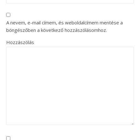
A nevem, e-mail címem, és weboldalcímem mentése a
böngészőben a következő hozzászólásomhoz.
Hozzászólás