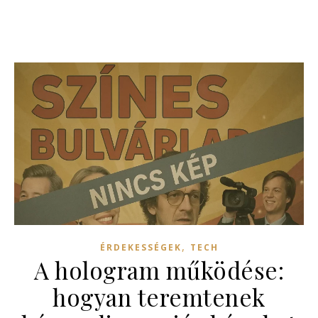
,
ÉRDEKESSÉGEK
TECH
A hologram működése:
hogyan teremtenek