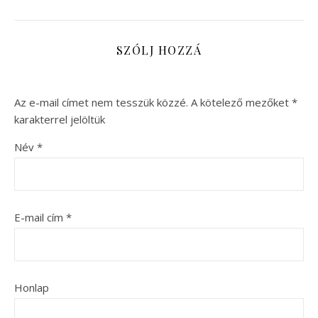
SZÓLJ HOZZÁ
Az e-mail címet nem tesszük közzé.
A kötelező mezőket
*
karakterrel jelöltük
Név
*
E-mail cím
*
Honlap