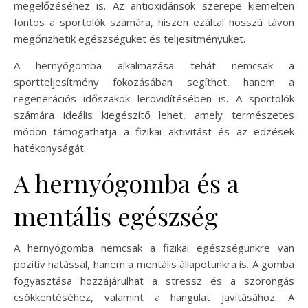
megelőzéséhez is. Az antioxidánsok szerepe kiemelten
fontos a sportolók számára, hiszen ezáltal hosszú távon
megőrizhetik egészségüket és teljesítményüket.
A hernyógomba alkalmazása tehát nemcsak a
sportteljesítmény fokozásában segíthet, hanem a
regenerációs időszakok lerövidítésében is. A sportolók
számára ideális kiegészítő lehet, amely természetes
módon támogathatja a fizikai aktivitást és az edzések
hatékonyságát.
A hernyógomba és a
mentális egészség
A hernyógomba nemcsak a fizikai egészségünkre van
pozitív hatással, hanem a mentális állapotunkra is. A gomba
fogyasztása hozzájárulhat a stressz és a szorongás
csökkentéséhez, valamint a hangulat javításához. A