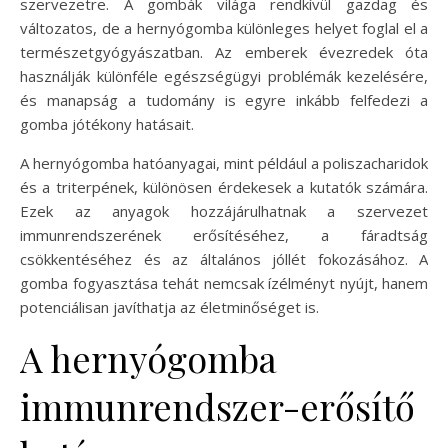
szervezetre. A gombák világa rendkívül gazdag és
változatos, de a hernyógomba különleges helyet foglal el a
természetgyógyászatban. Az emberek évezredek óta
használják különféle egészségügyi problémák kezelésére,
és manapság a tudomány is egyre inkább felfedezi a
gomba jótékony hatásait.
A hernyógomba hatóanyagai, mint például a poliszacharidok
és a triterpének, különösen érdekesek a kutatók számára.
Ezek az anyagok hozzájárulhatnak a szervezet
immunrendszerének erősítéséhez, a fáradtság
csökkentéséhez és az általános jóllét fokozásához. A
gomba fogyasztása tehát nemcsak ízélményt nyújt, hanem
potenciálisan javíthatja az életminőséget is.
A hernyógomba
immunrendszer-erősítő