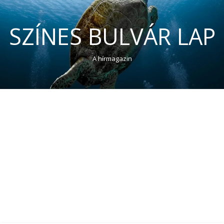
SZÍNES BULVÁR LAP
A hírmagazin