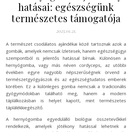
hatásai: egészségünk
természetes támogatója
2025.01.21.
A természet csodálatos ajándékai közé tartoznak azok a
gombák, amelyek nemcsak ízletesek, hanem egészségügyi
szempontból is jelentős hatással bírnak. Különösen a
hernyógomba, vagy más néven cordyceps, az utóbbi
években egyre nagyobb népszerűségnek örvend a
természetgyógyászok és az egészségtudatos emberek
körében. Ez a különleges gomba nemcsak a tradicionális
gyógymódokban található meg, hanem a modern
táplálkozásban is helyet kapott, mint természetes
táplálékkiegészítő.
A hernyógomba egyedülálló biológiai összetevőkkel
rendelkezik, amelyek jótékony hatással lehetnek a