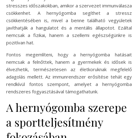
stresszes időszakokban, amikor a szervezet immunválasza
csökkenhet. A hernyógomba segíthet a stressz
csökkentésében is, mivel a benne található vegyületek
javíthatják a hangulatot és a mentális állapotot. Ezáltal
nemcsak a fizikai, hanem a szellemi egészségünkre is
pozitívan hat.
Fontos megemlíteni, hogy a hernyógomba hatásait
nemcsak a felnőttek, hanem a gyermekek és idősek is
élvezhetik, természetesen az életkoruknak megfelelő
adagolás mellett. Az immunrendszer erősítése tehát egy
rendkívül fontos szempont, amelyet a hernyógomba
rendszeres fogyasztásával támogathatunk.
A hernyógomba szerepe
a sportteljesítmény
fokozásában