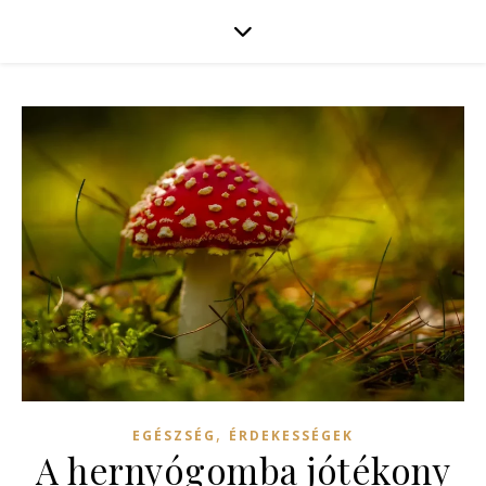
,
EGÉSZSÉG
ÉRDEKESSÉGEK
A hernyógomba jótékony