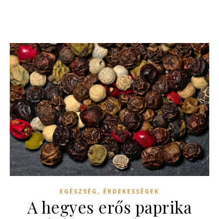
,
EGÉSZSÉG
ÉRDEKESSÉGEK
A hegyes erős paprika