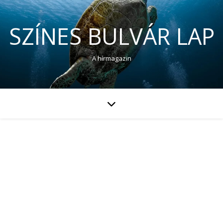
SZÍNES BULVÁR LAP
A hírmagazin