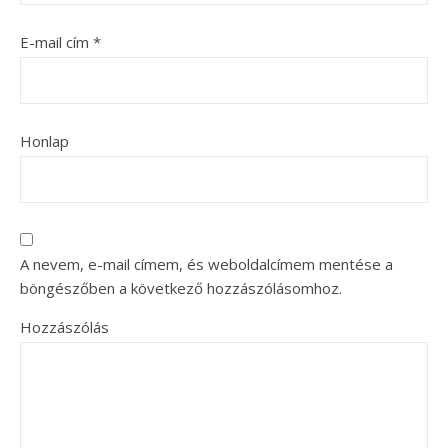
E-mail cím
*
Honlap
A nevem, e-mail címem, és weboldalcímem mentése a
böngészőben a következő hozzászólásomhoz.
Hozzászólás