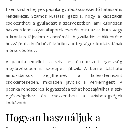
Ezen kívül a hegyes paprika gyulladáscsökkentő hatással is
rendelkezik. Számos kutatás igazolja, hogy a kapszaicin
csökkentheti a gyulladást a szervezetben, ami különösen
hasznos lehet olyan állapotok esetén, mint az arthritis vagy
a krónikus fájdalom szindrómák. A gyulladás csökkentése
hozzájárul a különböző krónikus betegségek kockázatának
mérsékléséhez.
A paprika emellett a szív- és érrendszeri egészség
megőrzésében is szerepet játszik. A benne található
antioxidánsok segíthetnek a koleszterinszint
csökkentésében, miközben javítják a vérkeringést. A
paprika rendszeres fogyasztása tehát hozzájárulhat a szív
egészségéhez és csökkentheti a szívbetegségek
kockázatát.
Hogyan használjuk a