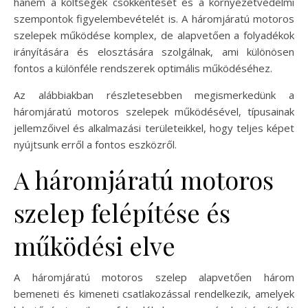
hanem a költségek csökkentését és a környezetvédelmi
szempontok figyelembevételét is. A háromjáratú motoros
szelepek működése komplex, de alapvetően a folyadékok
irányítására és elosztására szolgálnak, ami különösen
fontos a különféle rendszerek optimális működéséhez.
Az alábbiakban részletesebben megismerkedünk a
háromjáratú motoros szelepek működésével, típusainak
jellemzőivel és alkalmazási területeikkel, hogy teljes képet
nyújtsunk erről a fontos eszközről.
A háromjáratú motoros
szelep felépítése és
működési elve
A háromjáratú motoros szelep alapvetően három
bemeneti és kimeneti csatlakozással rendelkezik, amelyek