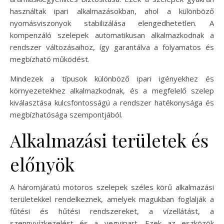
használtak ipari alkalmazásokban, ahol a különböző
nyomásviszonyok stabilizálása elengedhetetlen. A
kompenzáló szelepek automatikusan alkalmazkodnak a
rendszer változásaihoz, így garantálva a folyamatos és
megbízható működést.
Mindezek a típusok különböző ipari igényekhez és
környezetekhez alkalmazkodnak, és a megfelelő szelep
kiválasztása kulcsfontosságú a rendszer hatékonysága és
megbízhatósága szempontjából.
Alkalmazási területek és
előnyök
A háromjáratú motoros szelepek széles körű alkalmazási
területekkel rendelkeznek, amelyek magukban foglalják a
fűtési és hűtési rendszereket, a vízellátást, a
szennyvízkezelést és a vegyipart. Ezek az eszközök