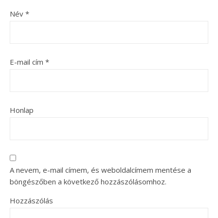
Név
*
E-mail cím
*
Honlap
A nevem, e-mail címem, és weboldalcímem mentése a
böngészőben a következő hozzászólásomhoz.
Hozzászólás