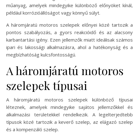
műanyag, amelyek mindegyike különböző előnyöket kínál,
például korrózióállóságot vagy könnyű súlyt.
A háromjáratú motoros szelepek előnyei közé tartozik a
pontos szabályozás, a gyors reakcióidő és az alacsony
karbantartási igény. Ezen jellemzők miatt ideálisak számos
ipari és lakossági alkalmazásra, ahol a hatékonyság és a
megbízhatóság kulcsfontosságú.
A háromjáratú motoros
szelepek típusai
A háromjáratú motoros szelepek különböző típusai
léteznek, amelyek mindegyike sajátos jellemzőkkel és
alkalmazási területekkel rendelkezik. A legelterjedtebb
típusok közé tartozik a keverő szelep, az elágazó szelep
és a kompenzáló szelep.