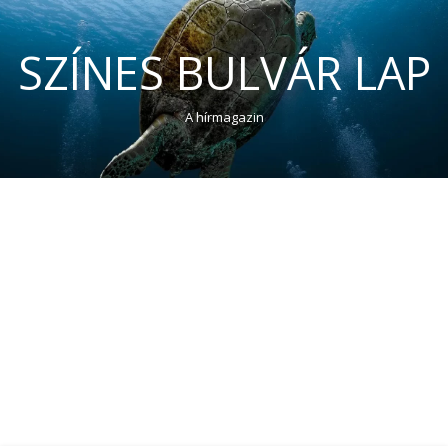
SZÍNES BULVÁR LAP
A hírmagazin