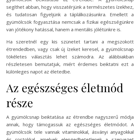
segíthet abban, hogy visszatérjünk a természetes ízekhez,
és tudatosan figyeljünk a táplálkozásunkra. Emellett a
gyümölcsök fogyasztása nemcsak a fizikai egészségünkre
van jótékony hatással, hanem a mentális jólétünkre is.
Ha szeretnél egy kis szünetet tartani a megszokott
étrendedben, vagy csak új ízeket keresel, a gyümölcsnap
tökéletes választás lehet számodra. Az alábbiakban
részletesen bemutatjuk, miért érdemes beiktatni ezt a
különleges napot az életedbe.
Az egészséges életmód
része
A gyümölcsnap beiktatása az étrendbe nagyszerű módja
annak, hogy támogassuk az egészséges életmódot. A
gyümölcsök tele vannak vitaminokkal, ásványi anyagokkal
és rostokkal, amelyek elengedhetetlenek a szervezet