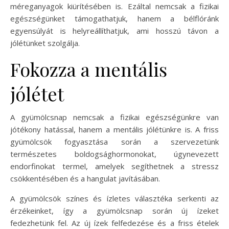
méreganyagok kiürítésében is. Ezáltal nemcsak a fizikai
egészségünket támogathatjuk, hanem a bélflóránk
egyensúlyát is helyreállíthatjuk, ami hosszú távon a
jólétünket szolgálja.
Fokozza a mentális
jólétet
A gyümölcsnap nemcsak a fizikai egészségünkre van
jótékony hatással, hanem a mentális jólétünkre is. A friss
gyümölcsök fogyasztása során a szervezetünk
természetes boldogsághormonokat, úgynevezett
endorfinokat termel, amelyek segíthetnek a stressz
csökkentésében és a hangulat javításában.
A gyümölcsök színes és ízletes választéka serkenti az
érzékeinket, így a gyümölcsnap során új ízeket
fedezhetünk fel. Az új ízek felfedezése és a friss ételek