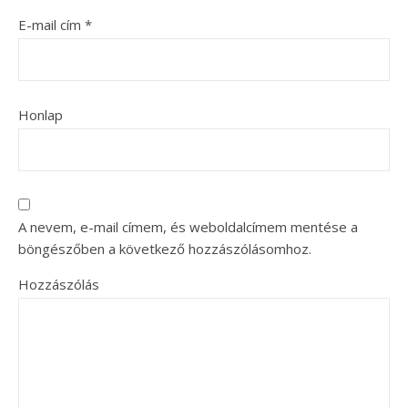
E-mail cím
*
Honlap
A nevem, e-mail címem, és weboldalcímem mentése a
böngészőben a következő hozzászólásomhoz.
Hozzászólás