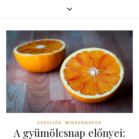
,
EGÉSZSÉG
MINDENNAPOK
A gyümölcsnap előnyei: