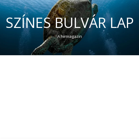
SZÍNES BULVÁR LAP
A hírmagazin