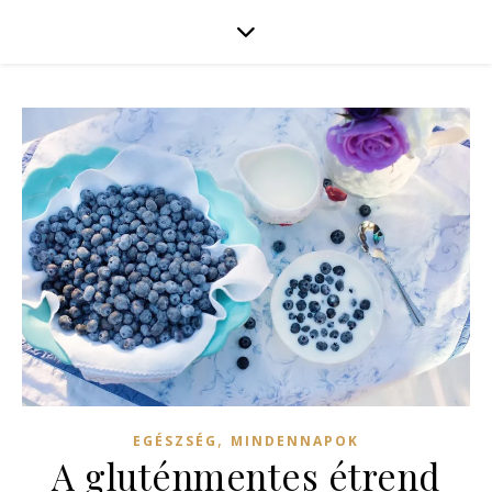
,
EGÉSZSÉG
MINDENNAPOK
A gluténmentes étrend