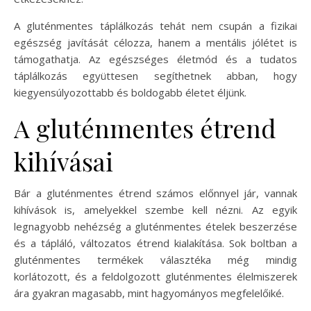
A gluténmentes táplálkozás tehát nem csupán a fizikai
egészség javítását célozza, hanem a mentális jólétet is
támogathatja. Az egészséges életmód és a tudatos
táplálkozás együttesen segíthetnek abban, hogy
kiegyensúlyozottabb és boldogabb életet éljünk.
A gluténmentes étrend
kihívásai
Bár a gluténmentes étrend számos előnnyel jár, vannak
kihívások is, amelyekkel szembe kell nézni. Az egyik
legnagyobb nehézség a gluténmentes ételek beszerzése
és a tápláló, változatos étrend kialakítása. Sok boltban a
gluténmentes termékek választéka még mindig
korlátozott, és a feldolgozott gluténmentes élelmiszerek
ára gyakran magasabb, mint hagyományos megfelelőiké.