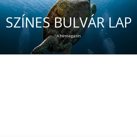
SZÍNES BULVÁR LAP
A hírmagazin