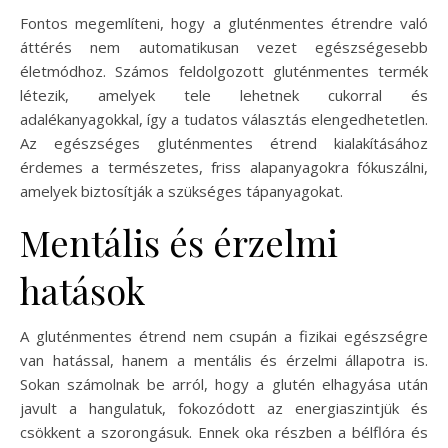
Fontos megemlíteni, hogy a gluténmentes étrendre való
áttérés nem automatikusan vezet egészségesebb
életmódhoz. Számos feldolgozott gluténmentes termék
létezik, amelyek tele lehetnek cukorral és
adalékanyagokkal, így a tudatos választás elengedhetetlen.
Az egészséges gluténmentes étrend kialakításához
érdemes a természetes, friss alapanyagokra fókuszálni,
amelyek biztosítják a szükséges tápanyagokat.
Mentális és érzelmi
hatások
A gluténmentes étrend nem csupán a fizikai egészségre
van hatással, hanem a mentális és érzelmi állapotra is.
Sokan számolnak be arról, hogy a glutén elhagyása után
javult a hangulatuk, fokozódott az energiaszintjük és
csökkent a szorongásuk. Ennek oka részben a bélflóra és