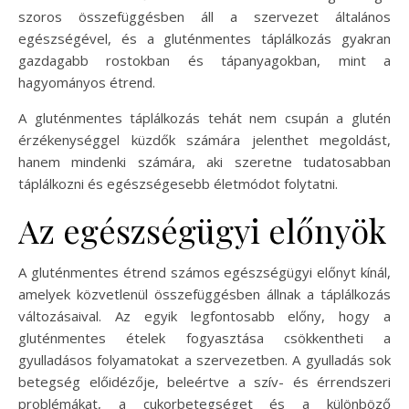
szoros összefüggésben áll a szervezet általános
egészségével, és a gluténmentes táplálkozás gyakran
gazdagabb rostokban és tápanyagokban, mint a
hagyományos étrend.
A gluténmentes táplálkozás tehát nem csupán a glutén
érzékenységgel küzdők számára jelenthet megoldást,
hanem mindenki számára, aki szeretne tudatosabban
táplálkozni és egészségesebb életmódot folytatni.
Az egészségügyi előnyök
A gluténmentes étrend számos egészségügyi előnyt kínál,
amelyek közvetlenül összefüggésben állnak a táplálkozás
változásaival. Az egyik legfontosabb előny, hogy a
gluténmentes ételek fogyasztása csökkentheti a
gyulladásos folyamatokat a szervezetben. A gyulladás sok
betegség előidézője, beleértve a szív- és érrendszeri
problémákat, a cukorbetegséget és a különböző