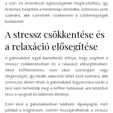
a szív- és érrendszer egészségének megőrzéséhez, így
érdemes beépíteni a mindennapi étrendbe, különösen azok
számára, akik szeretnék csökkenteni a szívbetegségek
kockázatát.
A stressz csökkentése és
a relaxáció elősegítése
A gabonakávé egyik kiemelkedő előnye, hogy segíthet a
stressz csökkentésében és a relaxáció elősegítésében.
Mivel koffeinmentes, nem okoz szorongást vagy
idegességet, így ideális választás lehet azok számára, akik
stresszes életet élnek. A gabonakávé fogyasztása során a
test nem terhelődik meg a koffein hatásával, ami lehetővé
teszi a nyugodt és kellemes élményt.
Ezen kívül a gabonakávéban található tápanyagok, mint
például a magnézium, szintén hozzájárulhatnak a stressz