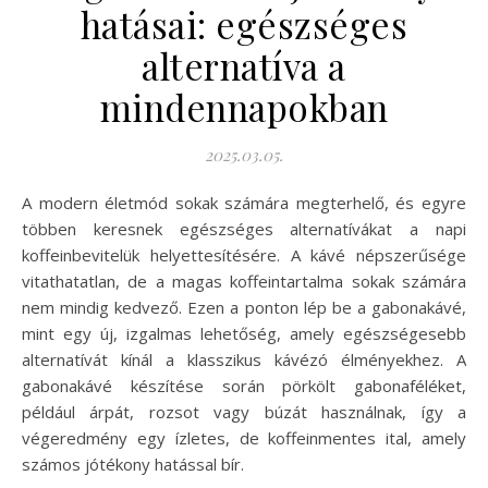
hatásai: egészséges
alternatíva a
mindennapokban
2025.03.05.
A modern életmód sokak számára megterhelő, és egyre
többen keresnek egészséges alternatívákat a napi
koffeinbevitelük helyettesítésére. A kávé népszerűsége
vitathatatlan, de a magas koffeintartalma sokak számára
nem mindig kedvező. Ezen a ponton lép be a gabonakávé,
mint egy új, izgalmas lehetőség, amely egészségesebb
alternatívát kínál a klasszikus kávézó élményekhez. A
gabonakávé készítése során pörkölt gabonaféléket,
például árpát, rozsot vagy búzát használnak, így a
végeredmény egy ízletes, de koffeinmentes ital, amely
számos jótékony hatással bír.