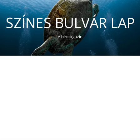
SZÍNES BULVÁR LAP
A hírmagazin