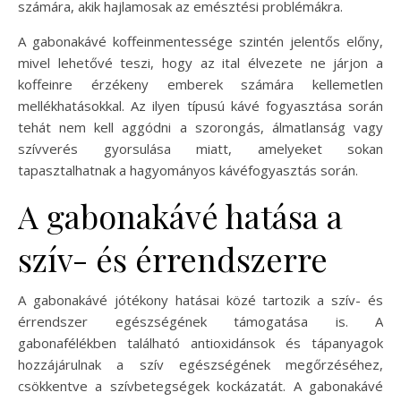
számára, akik hajlamosak az emésztési problémákra.
A gabonakávé koffeinmentessége szintén jelentős előny,
mivel lehetővé teszi, hogy az ital élvezete ne járjon a
koffeinre érzékeny emberek számára kellemetlen
mellékhatásokkal. Az ilyen típusú kávé fogyasztása során
tehát nem kell aggódni a szorongás, álmatlanság vagy
szívverés gyorsulása miatt, amelyeket sokan
tapasztalhatnak a hagyományos kávéfogyasztás során.
A gabonakávé hatása a
szív- és érrendszerre
A gabonakávé jótékony hatásai közé tartozik a szív- és
érrendszer egészségének támogatása is. A
gabonafélékben található antioxidánsok és tápanyagok
hozzájárulnak a szív egészségének megőrzéséhez,
csökkentve a szívbetegségek kockázatát. A gabonakávé