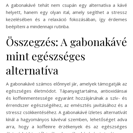
A gabonakávé tehát nem csupán egy alternatíva a kávé
helyett, hanem egy olyan ital, amely segíthet a stressz
kezelésében és a relaxáció fokozásában, így érdemes
beépíteni a mindennapi rutinba.
Összegzés: A gabonakávé
mint egészséges
alternatíva
A gabonakávé számos előnnyel jár, amelyek támogatják az
egészséges életmódot. Tápanyagtartalma, antioxidánsai
és koffeinmentessége egyaránt hozzájárulnak a szív- és
érrendszer egészségéhez, az emésztés javításához és a
stressz csökkentéséhez. A gabonakávé ízletes alternatívát
kínál a hagyományos kávéval szemben, lehetőséget adva
arra, hogy a koffeinre érzékenyek és az egészséges