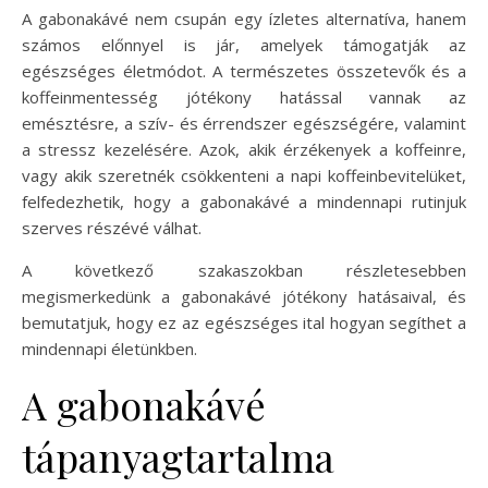
A gabonakávé nem csupán egy ízletes alternatíva, hanem
számos előnnyel is jár, amelyek támogatják az
egészséges életmódot. A természetes összetevők és a
koffeinmentesség jótékony hatással vannak az
emésztésre, a szív- és érrendszer egészségére, valamint
a stressz kezelésére. Azok, akik érzékenyek a koffeinre,
vagy akik szeretnék csökkenteni a napi koffeinbevitelüket,
felfedezhetik, hogy a gabonakávé a mindennapi rutinjuk
szerves részévé válhat.
A következő szakaszokban részletesebben
megismerkedünk a gabonakávé jótékony hatásaival, és
bemutatjuk, hogy ez az egészséges ital hogyan segíthet a
mindennapi életünkben.
A gabonakávé
tápanyagtartalma