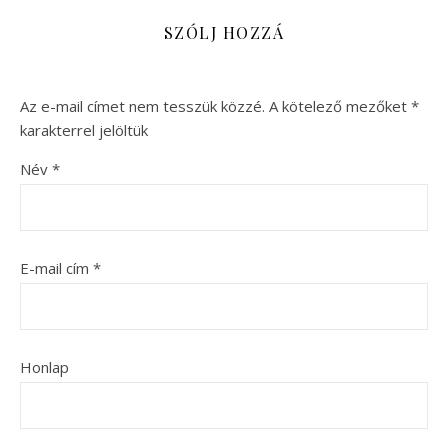
SZÓLJ HOZZÁ
Az e-mail címet nem tesszük közzé.
A kötelező mezőket
*
karakterrel jelöltük
Név
*
E-mail cím
*
Honlap