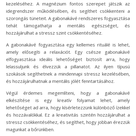
kezeléséhez. A magnézium fontos szerepet játszik az
idegrendszer működésében, és segíthet csökkenteni a
szorongás tüneteit. A gabonakávé rendszeres fogyasztása
tehát támogathatja a mentális egészséget, és
hozzájárulhat a stressz szint csökkentéséhez.
A gabonakávé fogyasztása egy kellemes rituálé is lehet,
amely elősegíti a relaxációt. Egy csésze gabonakávé
elfogyasztása ideális lehetőséget biztosít arra, hogy
lelassuljunk és élvezzük a pillanatot. Az ilyen típusú
szokások segíthetnek a mindennapi stressz kezelésében,
és hozzájárulhatnak a mentális jólét fenntartásához.
Végül érdemes megemlíteni, hogy a gabonakávé
elkészítése is egy kreatív folyamat lehet, amely
lehetőséget ad arra, hogy kísérletezzünk különböző ízekkel
és hozzávalókkal. Ez a kreativitás szintén hozzájárulhat a
stressz csökkentéséhez, és segíthet, hogy jobban érezzük
magunkat a bőrünkben.