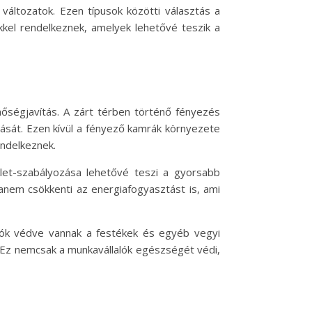
változatok. Ezen típusok közötti választás a
kkel rendelkeznek, amelyek lehetővé teszik a
őségjavítás. A zárt térben történő fényezés
ását. Ezen kívül a fényező kamrák környezete
endelkeznek.
let-szabályozása lehetővé teszi a gyorsabb
anem csökkenti az energiafogyasztást is, ami
ozók védve vannak a festékek és egyéb vegyi
k. Ez nemcsak a munkavállalók egészségét védi,