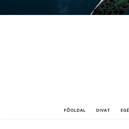
FŐOLDAL
DIVAT
EG