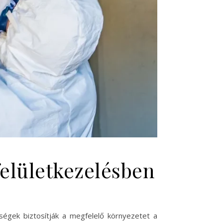
elületkezelésben
iségek biztosítják a megfelelő környezetet a