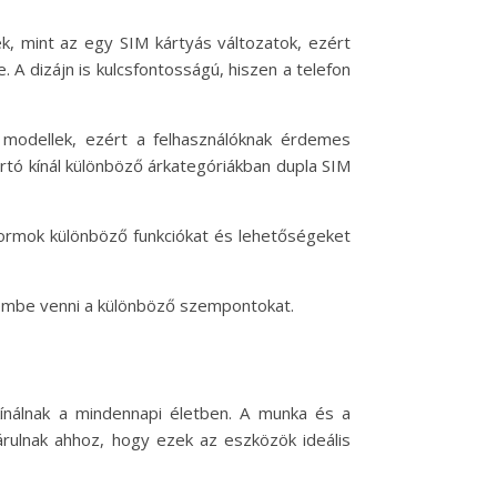
, mint az egy SIM kártyás változatok, ezért
 A dizájn is kulcsfontosságú, hiszen a telefon
 modellek, ezért a felhasználóknak érdemes
ártó kínál különböző árkategóriákban dupla SIM
tformok különböző funkciókat és lehetőségeket
elembe venni a különböző szempontokat.
ínálnak a mindennapi életben. A munka és a
árulnak ahhoz, hogy ezek az eszközök ideális