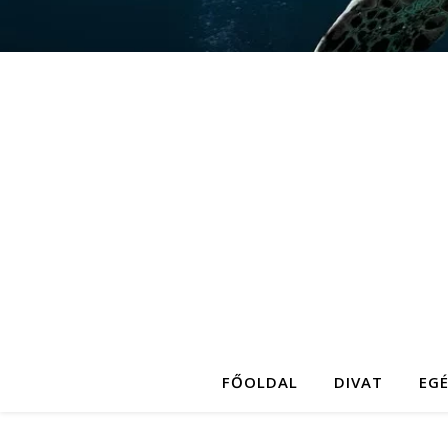
FŐOLDAL
DIVAT
EG