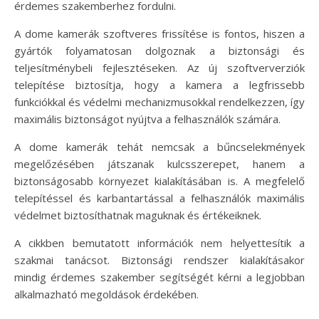
érdemes szakemberhez fordulni.
A dome kamerák szoftveres frissítése is fontos, hiszen a
gyártók folyamatosan dolgoznak a biztonsági és
teljesítménybeli fejlesztéseken. Az új szoftververziók
telepítése biztosítja, hogy a kamera a legfrissebb
funkciókkal és védelmi mechanizmusokkal rendelkezzen, így
maximális biztonságot nyújtva a felhasználók számára.
A dome kamerák tehát nemcsak a bűncselekmények
megelőzésében játszanak kulcsszerepet, hanem a
biztonságosabb környezet kialakításában is. A megfelelő
telepítéssel és karbantartással a felhasználók maximális
védelmet biztosíthatnak maguknak és értékeiknek.
A cikkben bemutatott információk nem helyettesítik a
szakmai tanácsot. Biztonsági rendszer kialakításakor
mindig érdemes szakember segítségét kérni a legjobban
alkalmazható megoldások érdekében.