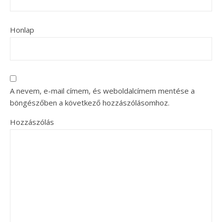
Honlap
A nevem, e-mail címem, és weboldalcímem mentése a
böngészőben a következő hozzászólásomhoz.
Hozzászólás