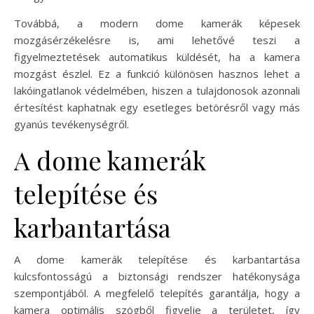
Továbbá, a modern dome kamerák képesek
mozgásérzékelésre is, ami lehetővé teszi a
figyelmeztetések automatikus küldését, ha a kamera
mozgást észlel. Ez a funkció különösen hasznos lehet a
lakóingatlanok védelmében, hiszen a tulajdonosok azonnali
értesítést kaphatnak egy esetleges betörésről vagy más
gyanús tevékenységről.
A dome kamerák
telepítése és
karbantartása
A dome kamerák telepítése és karbantartása
kulcsfontosságú a biztonsági rendszer hatékonysága
szempontjából. A megfelelő telepítés garantálja, hogy a
kamera optimális szögből figyelje a területet, így