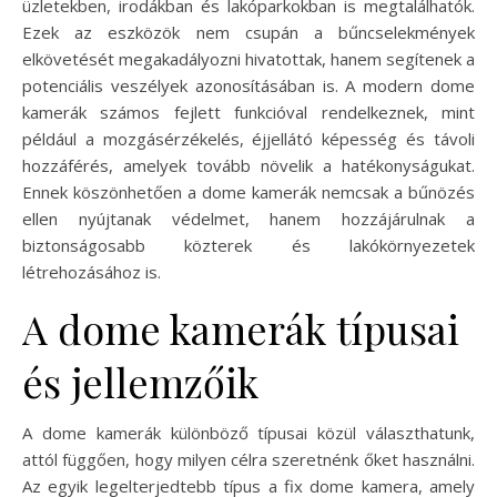
üzletekben, irodákban és lakóparkokban is megtalálhatók.
Ezek az eszközök nem csupán a bűncselekmények
elkövetését megakadályozni hivatottak, hanem segítenek a
potenciális veszélyek azonosításában is. A modern dome
kamerák számos fejlett funkcióval rendelkeznek, mint
például a mozgásérzékelés, éjjellátó képesség és távoli
hozzáférés, amelyek tovább növelik a hatékonyságukat.
Ennek köszönhetően a dome kamerák nemcsak a bűnözés
ellen nyújtanak védelmet, hanem hozzájárulnak a
biztonságosabb közterek és lakókörnyezetek
létrehozásához is.
A dome kamerák típusai
és jellemzőik
A dome kamerák különböző típusai közül választhatunk,
attól függően, hogy milyen célra szeretnénk őket használni.
Az egyik legelterjedtebb típus a fix dome kamera, amely