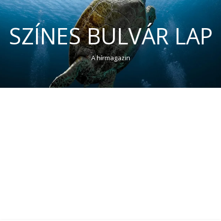
SZÍNES BULVÁR LAP
A hírmagazin