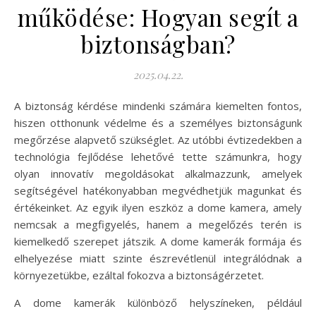
működése: Hogyan segít a
biztonságban?
2025.04.22.
A biztonság kérdése mindenki számára kiemelten fontos,
hiszen otthonunk védelme és a személyes biztonságunk
megőrzése alapvető szükséglet. Az utóbbi évtizedekben a
technológia fejlődése lehetővé tette számunkra, hogy
olyan innovatív megoldásokat alkalmazzunk, amelyek
segítségével hatékonyabban megvédhetjük magunkat és
értékeinket. Az egyik ilyen eszköz a dome kamera, amely
nemcsak a megfigyelés, hanem a megelőzés terén is
kiemelkedő szerepet játszik. A dome kamerák formája és
elhelyezése miatt szinte észrevétlenül integrálódnak a
környezetükbe, ezáltal fokozva a biztonságérzetet.
A dome kamerák különböző helyszíneken, például