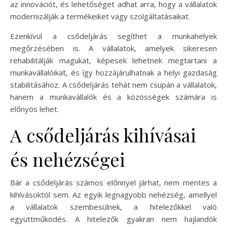
az innovációt, és lehetőséget adhat arra, hogy a vállalatok
modernizálják a termékeiket vagy szolgáltatásaikat.
Ezenkívül a csődeljárás segíthet a munkahelyek
megőrzésében is. A vállalatok, amelyek sikeresen
rehabilitálják magukat, képesek lehetnek megtartani a
munkavállalóikat, és így hozzájárulhatnak a helyi gazdaság
stabilitásához. A csődeljárás tehát nem csupán a vállalatok,
hanem a munkavállalók és a közösségek számára is
előnyös lehet.
A csődeljárás kihívásai
és nehézségei
Bár a csődeljárás számos előnnyel járhat, nem mentes a
kihívásoktól sem. Az egyik legnagyobb nehézség, amellyel
a vállalatok szembesülnek, a hitelezőkkel való
együttműködés. A hitelezők gyakran nem hajlandók