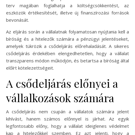
terv magában foglalhatja a költségcsökkentést, az
eszközök értékesítését, illetve új finanszírozási források
bevonását.
Az eljárás során a vállalatnak folyamatosan nyújtania kell a
bíróság és a hitelezők számára a pénzügyi jelentéseket,
amelyek tükrözik a csődeljárás előrehaladását. A sikeres
csődeljárás érdekében elengedhetetlen, hogy a vállalat
transzparens módon működjön, és betartsa a bíróság által
előírt kötelezettségeit.
A csődeljárás előnyei a
vállalkozások számára
A csődeljárás nem csupán a vállalatok számára jelent
kihívást, hanem számos előnnyel is járhat. Az egyik
legfontosabb előny, hogy a vállalat ideiglenes védelmet
kap a hitelezőkkel szemben. Ez azt jelenti, hogy a