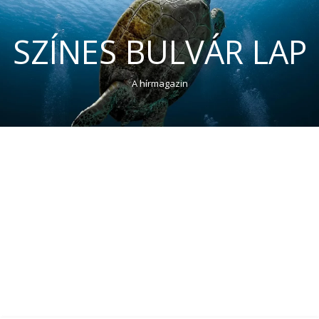
SZÍNES BULVÁR LAP
A hírmagazin