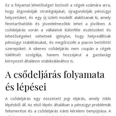
Ez a folyamat lehetőséget biztosít a cégek számára arra,
hogy átgondolják stratégiájukat, újragondolják pénzügyi
helyzetüket, és egy új üzleti modellt alakítsanak ki, amely
fenntarthatóbb és jövedelmezőbb lehet a jövőben. A
csődeljárás során a vállalatok különféle eszközöket és
lehetőségeket vehetnek igénybe, hogy helyreállítsák
pénzügyi stabilitásukat, és megőrizzék a piacon betöltött
szerepüket. A sikeres csődeljárás nem csupán a cégek
túlélését szolgálja, hanem hozzájárul a gazdasági
környezet általános stabilizálásához is.
A csődeljárás folyamata
és lépései
A csődeljárás egy összetett jogi eljárás, amely több
lépésből áll. Az első lépés általában a pénzügyi problémák
felismerése és a csődeljárás iránti kérelem benyújtása. A