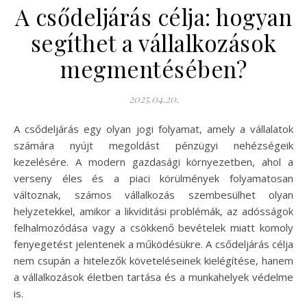
A csődeljárás célja: hogyan
segíthet a vállalkozások
megmentésében?
2025.04.20.
A csődeljárás egy olyan jogi folyamat, amely a vállalatok
számára nyújt megoldást pénzügyi nehézségeik
kezelésére. A modern gazdasági környezetben, ahol a
verseny éles és a piaci körülmények folyamatosan
változnak, számos vállalkozás szembesülhet olyan
helyzetekkel, amikor a likviditási problémák, az adósságok
felhalmozódása vagy a csökkenő bevételek miatt komoly
fenyegetést jelentenek a működésükre. A csődeljárás célja
nem csupán a hitelezők követeléseinek kielégítése, hanem
a vállalkozások életben tartása és a munkahelyek védelme
is.