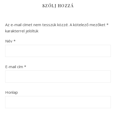
SZÓLJ HOZZÁ
Az e-mail címet nem tesszük közzé.
A kötelező mezőket
*
karakterrel jelöltük
Név
*
E-mail cím
*
Honlap