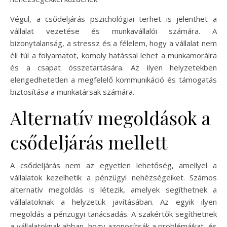
Végül, a csődeljárás pszichológiai terhet is jelenthet a
vállalat vezetése és munkavállalói számára. A
bizonytalanság, a stressz és a félelem, hogy a vállalat nem
éli túl a folyamatot, komoly hatással lehet a munkamorálra
és a csapat összetartására. Az ilyen helyzetekben
elengedhetetlen a megfelelő kommunikáció és támogatás
biztosítása a munkatársak számára.
Alternatív megoldások a
csődeljárás mellett
A csődeljárás nem az egyetlen lehetőség, amellyel a
vállalatok kezelhetik a pénzügyi nehézségeiket. Számos
alternatív megoldás is létezik, amelyek segíthetnek a
vállalatoknak a helyzetük javításában. Az egyik ilyen
megoldás a pénzügyi tanácsadás. A szakértők segíthetnek
a vállalatoknak abban, hogy azonosítsák a problémáikat, és