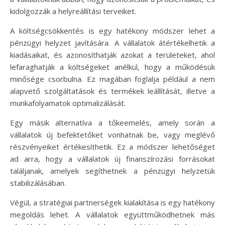
kidolgozzák a helyreállítási terveiket.
A költségcsökkentés is egy hatékony módszer lehet a
pénzügyi helyzet javítására. A vállalatok átértékelhetik a
kiadásaikat, és azonosíthatják azokat a területeket, ahol
lefaraghatják a költségeket anélkül, hogy a működésük
minősége csorbulna. Ez magában foglalja például a nem
alapvető szolgáltatások és termékek leállítását, illetve a
munkafolyamatok optimalizálását.
Egy másik alternatíva a tőkeemelés, amely során a
vállalatok új befektetőket vonhatnak be, vagy meglévő
részvényeiket értékesíthetik. Ez a módszer lehetőséget
ad arra, hogy a vállalatok új finanszírozási forrásokat
találjanak, amelyek segíthetnek a pénzügyi helyzetük
stabilizálásában.
Végül, a stratégiai partnerségek kialakítása is egy hatékony
megoldás lehet. A vállalatok együttműködhetnek más