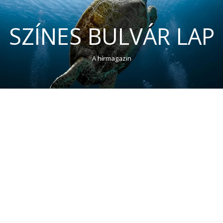
SZÍNES BULVÁR LAP
A hírmagazin