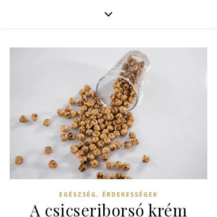
,
EGÉSZSÉG
ÉRDEKESSÉGEK
A csicseriborsó krém