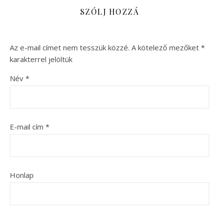
SZÓLJ HOZZÁ
Az e-mail címet nem tesszük közzé.
A kötelező mezőket
*
karakterrel jelöltük
Név
*
E-mail cím
*
Honlap