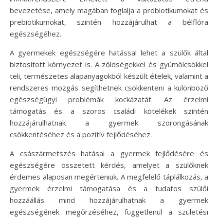
bevezetése, amely magában foglalja a probiotikumokat és
prebiotikumokat, szintén hozzájárulhat a bélflóra
egészségéhez.
A gyermekek egészségére hatással lehet a szülők által
biztosított környezet is. A zöldségekkel és gyümölcsökkel
teli, természetes alapanyagokból készült ételek, valamint a
rendszeres mozgás segíthetnek csökkenteni a különböző
egészségügyi problémák kockázatát. Az érzelmi
támogatás és a szoros családi kötelékek szintén
hozzájárulhatnak a gyermek szorongásának
csökkentéséhez és a pozitív fejlődéséhez.
A császármetszés hatásai a gyermek fejlődésére és
egészségére összetett kérdés, amelyet a szülőknek
érdemes alaposan megérteniük. A megfelelő táplálkozás, a
gyermek érzelmi támogatása és a tudatos szülői
hozzáállás mind hozzájárulhatnak a gyermek
egészségének megőrzéséhez, függetlenül a születési