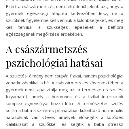
Ezért a császármetszés nem feltétlenül jelenti azt, hogy a
gyermek egészségi állapota kedvezőtlen lesz, de a
szülőknek figyelembe kell venniük a különbségeket, és meg
kell tenniük a szükséges lépéseket a bélflóra
egészségének megőrzése érdekében.
A császármetszés
pszichológiai hatásai
A születési élmény nem csupán fizikai, hanem pszichológiai
vonatkozásokkal is bír. A császármetszés következtében a
gyermek nem tapasztalja meg azt a természetes szülési
folyamatot, amely a hormonok és a fizikai interakciók
komplex egyensúlyát hozza létre. A természetes szülés
során a baba a születés pillanatában különböző hormonális
hatásoknak van kitéve, amelyek elősegítik a kötődés
kialakulását a szülőkkel, és segítik a baba stressz