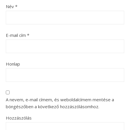
Név
*
E-mail cím
*
Honlap
A nevem, e-mail címem, és weboldalcímem mentése a
böngészőben a következő hozzászólásomhoz.
Hozzászólás