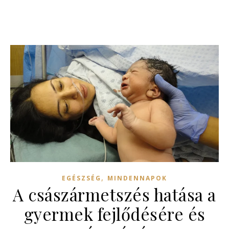
,
EGÉSZSÉG
MINDENNAPOK
A császármetszés hatása a
gyermek fejlődésére és