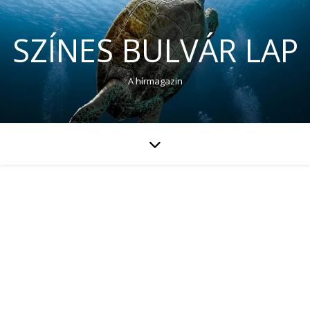
SZÍNES BULVÁR LAP
A hírmagazin