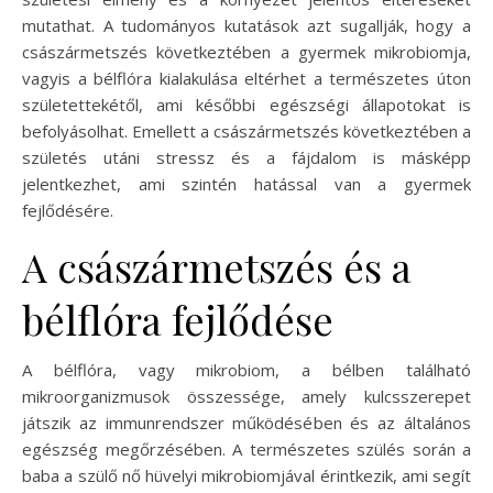
mutathat. A tudományos kutatások azt sugallják, hogy a
császármetszés következtében a gyermek mikrobiomja,
vagyis a bélflóra kialakulása eltérhet a természetes úton
születettekétől, ami későbbi egészségi állapotokat is
befolyásolhat. Emellett a császármetszés következtében a
születés utáni stressz és a fájdalom is másképp
jelentkezhet, ami szintén hatással van a gyermek
fejlődésére.
A császármetszés és a
bélflóra fejlődése
A bélflóra, vagy mikrobiom, a bélben található
mikroorganizmusok összessége, amely kulcsszerepet
játszik az immunrendszer működésében és az általános
egészség megőrzésében. A természetes szülés során a
baba a szülő nő hüvelyi mikrobiomjával érintkezik, ami segít