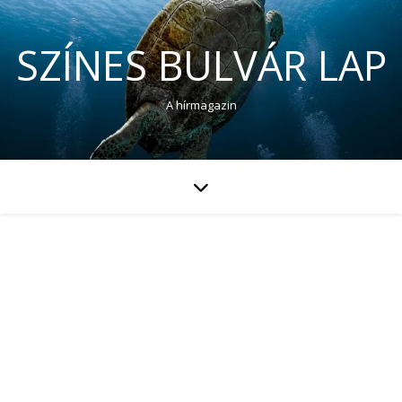
SZÍNES BULVÁR LAP
A hírmagazin