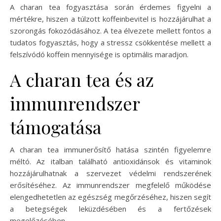
A charan tea fogyasztása során érdemes figyelni a
mértékre, hiszen a túlzott koffeinbevitel is hozzájárulhat a
szorongás fokozódásához. A tea élvezete mellett fontos a
tudatos fogyasztás, hogy a stressz csökkentése mellett a
felszívódó koffein mennyisége is optimális maradjon.
A charan tea és az
immunrendszer
támogatása
A charan tea immunerősítő hatása szintén figyelemre
méltó. Az italban található antioxidánsok és vitaminok
hozzájárulhatnak a szervezet védelmi rendszerének
erősítéséhez. Az immunrendszer megfelelő működése
elengedhetetlen az egészség megőrzéséhez, hiszen segít
a betegségek leküzdésében és a fertőzések
megelőzésében.