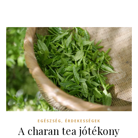
,
EGÉSZSÉG
ÉRDEKESSÉGEK
A charan tea jótékony