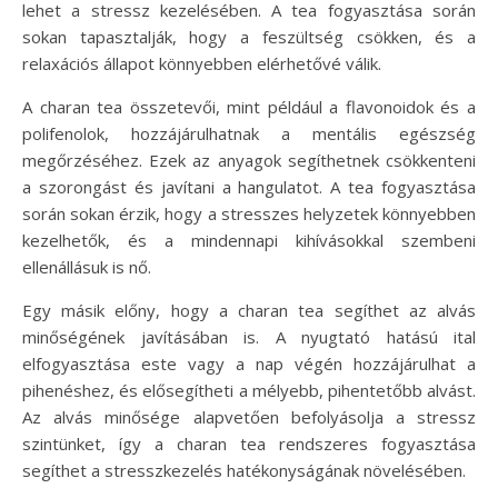
lehet a stressz kezelésében. A tea fogyasztása során
sokan tapasztalják, hogy a feszültség csökken, és a
relaxációs állapot könnyebben elérhetővé válik.
A charan tea összetevői, mint például a flavonoidok és a
polifenolok, hozzájárulhatnak a mentális egészség
megőrzéséhez. Ezek az anyagok segíthetnek csökkenteni
a szorongást és javítani a hangulatot. A tea fogyasztása
során sokan érzik, hogy a stresszes helyzetek könnyebben
kezelhetők, és a mindennapi kihívásokkal szembeni
ellenállásuk is nő.
Egy másik előny, hogy a charan tea segíthet az alvás
minőségének javításában is. A nyugtató hatású ital
elfogyasztása este vagy a nap végén hozzájárulhat a
pihenéshez, és elősegítheti a mélyebb, pihentetőbb alvást.
Az alvás minősége alapvetően befolyásolja a stressz
szintünket, így a charan tea rendszeres fogyasztása
segíthet a stresszkezelés hatékonyságának növelésében.