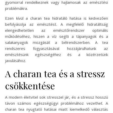
gyomorral rendelkeznek vagy hajlamosak az emésztési
problémákra.
Ezen kívül a charan tea hidratáló hatása is kedvezően
befolyásolja az emésztést. A megfelelő hidratáltság
elengedhetetlen az emésztőrendszer optimális
működéséhez, hiszen a víz segíti a tápanyagok és a
salakanyagok mozgását a bélrendszerben. A tea
rendszeres fogyasztásával hozzájárulhatunk az
emésztésünk egészségéhez és a közérzetünk
javulásához.
A charan tea és a stressz
csökkentése
A modern életvitel sok stresszel jár, és a stressz hosszú
távon számos egészségügyi problémához vezethet. A
charan tea nyugtató hatásai miatt kiemelkedő választás