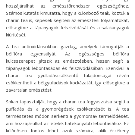
hozzájárulhat az emésztőrendszer egészségéhez.
Számos kutatás kimutatta, hogy a különböző teák, köztük a
charan tea is, képesek segíteni az emésztési folyamatokat,
elősegítve a tápanyagok felszívódását és a salakanyagok
kiürítését.
A tea antioxidánsokban gazdag, amelyek támogatják a
bélflóra egyensúlyát. Az egészséges bélflóra
kulcsszerepet játszik az emésztésben, hiszen segít a
tápanyagok lebontásában és felszívódásában. Ezenkívül a
charan tea gyulladáscsökkentő tulajdonságai révén
csökkentheti a bélgyulladások kockázatát, így elősegítve a
zavartalan emésztést.
Sokan tapasztalják, hogy a charan tea fogyasztása segíti a
puffadás és a gyomorégések csökkentését is. A tea
természetes módon serkenti a gyomorsav termelődését,
ami hozzájárulhat az ételek hatékonyabb lebontásához. Ez
különösen fontos lehet azok számára, akik érzékeny