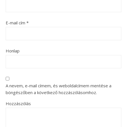
E-mail cím
*
Honlap
A nevem, e-mail címem, és weboldalcímem mentése a
böngészőben a következő hozzászólásomhoz.
Hozzászólás