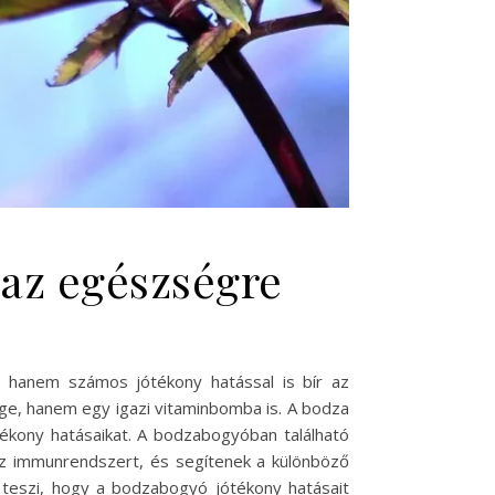
 az egészségre
 hanem számos jótékony hatással is bír az
ge, hanem egy igazi vitaminbomba is. A bodza
ékony hatásaikat. A bodzabogyóban található
az immunrendszert, és segítenek a különböző
teszi, hogy a bodzabogyó jótékony hatásait