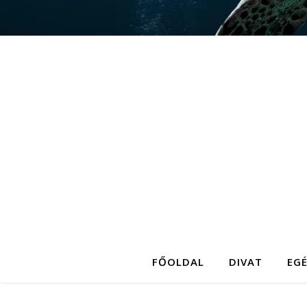
FŐOLDAL
DIVAT
EG