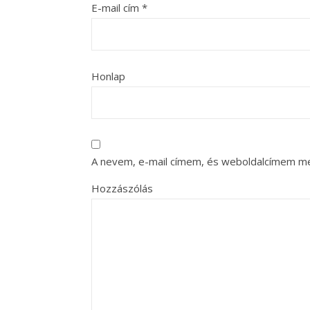
E-mail cím
*
Honlap
A nevem, e-mail címem, és weboldalcímem m
Hozzászólás