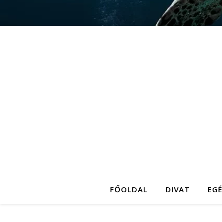
FŐOLDAL
DIVAT
EG