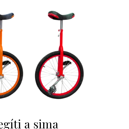
gíti a sima