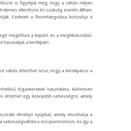
először is figyeljük meg, hogy a váltás milyen
rdemes ellenőrizni és szükség esetén állítani.
ítják. Ezeknek a finomhangolása biztosítja a
 segít megelőzni a kopást és a meghibásodást.
 használjuk a kerékpárt.
d váltás lehetővé teszi, hogy a kerékpáros a
rhelésű fogaskerekek használata, különösen
yen áttérhet egy könnyebb sebességre, amely
usztráló élményt nyújthat, amely elvonhatja a
s a sebességváltásra összpontosítson, és így a