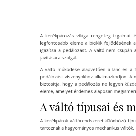
A kerékpározás világa rengeteg izgalmat és
legfontosabb eleme a biciklik fejlődésének
igazítsa a pedálozást. A váltó nem csupán
javítására szolgál.
A váltó működése alapvetően a lánc és a f
pedálozási viszonyokhoz alkalmazkodjon. A 
biztosítja, hogy a pedálozás ne legyen küzd
eleme, amelyet érdemes alaposan megismerni, 
A váltó típusai és
A kerékpárok váltórendszerei különböző típu
tartoznak a hagyományos mechanikus váltók, a