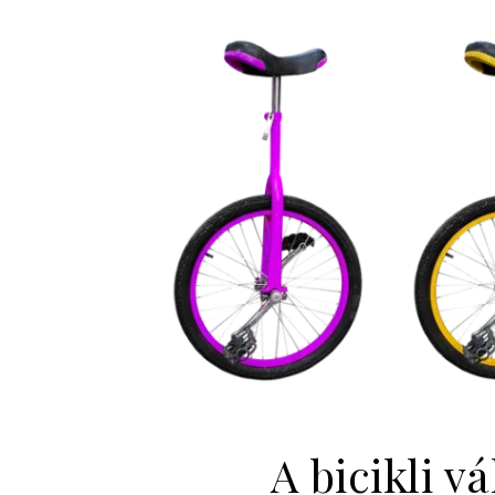
A bicikli 