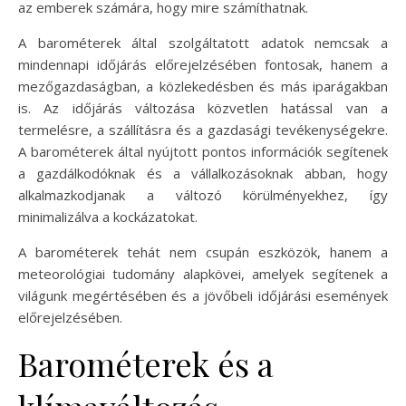
az emberek számára, hogy mire számíthatnak.
A barométerek által szolgáltatott adatok nemcsak a
mindennapi időjárás előrejelzésében fontosak, hanem a
mezőgazdaságban, a közlekedésben és más iparágakban
is. Az időjárás változása közvetlen hatással van a
termelésre, a szállításra és a gazdasági tevékenységekre.
A barométerek által nyújtott pontos információk segítenek
a gazdálkodóknak és a vállalkozásoknak abban, hogy
alkalmazkodjanak a változó körülményekhez, így
minimalizálva a kockázatokat.
A barométerek tehát nem csupán eszközök, hanem a
meteorológiai tudomány alapkövei, amelyek segítenek a
világunk megértésében és a jövőbeli időjárási események
előrejelzésében.
Barométerek és a