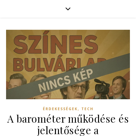
,
ÉRDEKESSÉGEK
TECH
A barométer működése és
jelentősége a