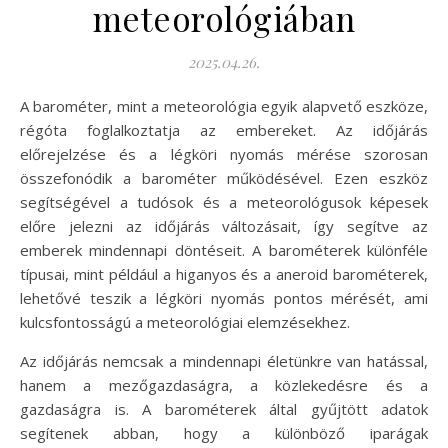
meteorológiában
2025.04.26.
A barométer, mint a meteorológia egyik alapvető eszköze,
régóta foglalkoztatja az embereket. Az időjárás
előrejelzése és a légköri nyomás mérése szorosan
összefonódik a barométer működésével. Ezen eszköz
segítségével a tudósok és a meteorológusok képesek
előre jelezni az időjárás változásait, így segítve az
emberek mindennapi döntéseit. A barométerek különféle
típusai, mint például a higanyos és a aneroid barométerek,
lehetővé teszik a légköri nyomás pontos mérését, ami
kulcsfontosságú a meteorológiai elemzésekhez.
Az időjárás nemcsak a mindennapi életünkre van hatással,
hanem a mezőgazdaságra, a közlekedésre és a
gazdaságra is. A barométerek által gyűjtött adatok
segítenek abban, hogy a különböző iparágak