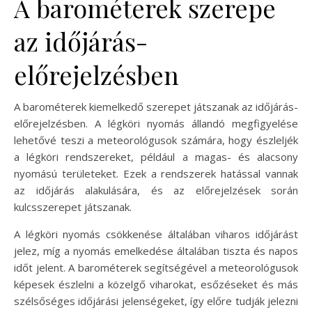
A barométerek szerepe
az időjárás-
előrejelzésben
A barométerek kiemelkedő szerepet játszanak az időjárás-
előrejelzésben. A légköri nyomás állandó megfigyelése
lehetővé teszi a meteorológusok számára, hogy észleljék
a légköri rendszereket, például a magas- és alacsony
nyomású területeket. Ezek a rendszerek hatással vannak
az időjárás alakulására, és az előrejelzések során
kulcsszerepet játszanak.
A légköri nyomás csökkenése általában viharos időjárást
jelez, míg a nyomás emelkedése általában tiszta és napos
időt jelent. A barométerek segítségével a meteorológusok
képesek észlelni a közelgő viharokat, esőzéseket és más
szélsőséges időjárási jelenségeket, így előre tudják jelezni