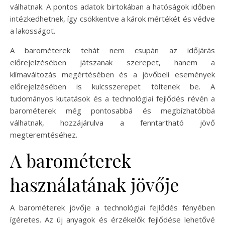
válhatnak. A pontos adatok birtokában a hatóságok időben
intézkedhetnek, így csökkentve a károk mértékét és védve
a lakosságot.
A barométerek tehát nem csupán az időjárás
előrejelzésében játszanak szerepet, hanem a
klímaváltozás megértésében és a jövőbeli események
előrejelzésében is kulcsszerepet töltenek be. A
tudományos kutatások és a technológiai fejlődés révén a
barométerek még pontosabbá és megbízhatóbbá
válhatnak, hozzájárulva a fenntartható jövő
megteremtéséhez.
A barométerek
használatának jövője
A barométerek jövője a technológiai fejlődés fényében
ígéretes. Az új anyagok és érzékelők fejlődése lehetővé