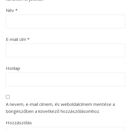
Név
*
E-mail cím
*
Honlap
A nevem, e-mail címem, és weboldalcímem mentése a
böngészőben a következő hozzászólásomhoz.
Hozzászólás