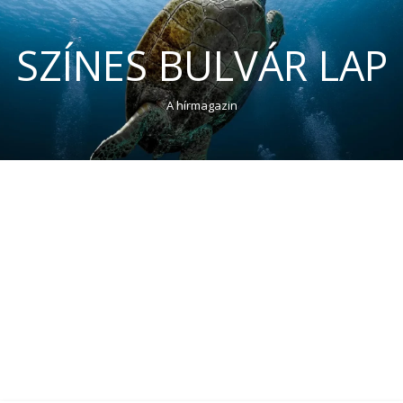
SZÍNES BULVÁR LAP
A hírmagazin