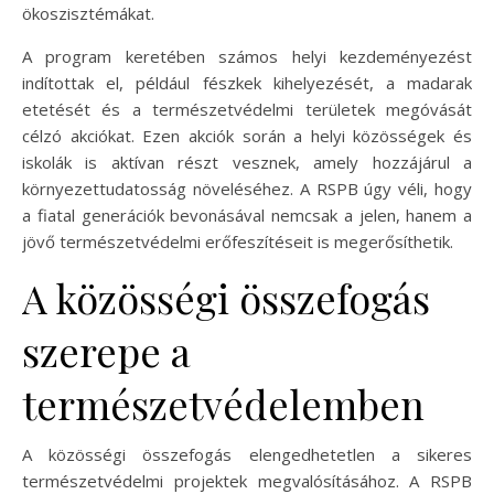
ökoszisztémákat.
A program keretében számos helyi kezdeményezést
indítottak el, például fészkek kihelyezését, a madarak
etetését és a természetvédelmi területek megóvását
célzó akciókat. Ezen akciók során a helyi közösségek és
iskolák is aktívan részt vesznek, amely hozzájárul a
környezettudatosság növeléséhez. A RSPB úgy véli, hogy
a fiatal generációk bevonásával nemcsak a jelen, hanem a
jövő természetvédelmi erőfeszítéseit is megerősíthetik.
A közösségi összefogás
szerepe a
természetvédelemben
A közösségi összefogás elengedhetetlen a sikeres
természetvédelmi projektek megvalósításához. A RSPB