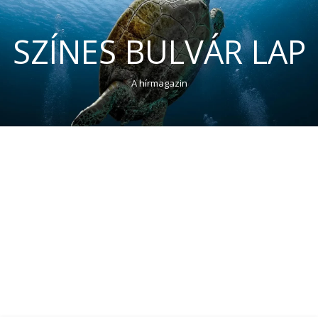
SZÍNES BULVÁR LAP
A hírmagazin