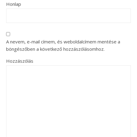
Honlap
A nevem, e-mail címem, és weboldalcímem mentése a
böngészőben a következő hozzászólásomhoz.
Hozzászólás