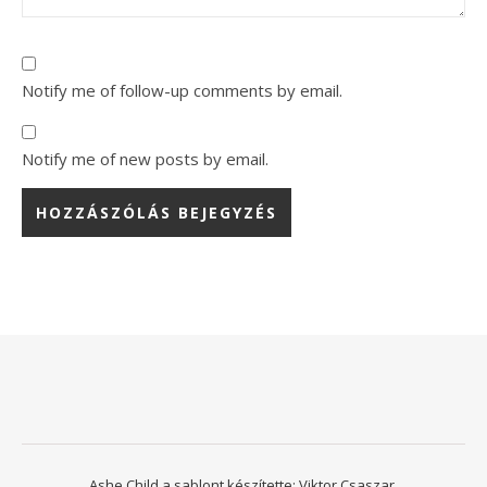
Notify me of follow-up comments by email.
Notify me of new posts by email.
Ashe Child a sablont készítette:
Viktor Csaszar.