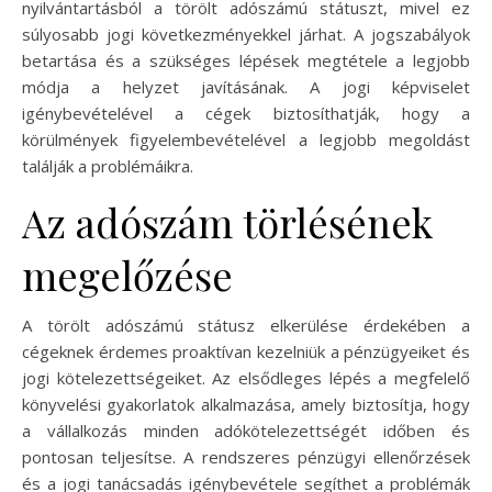
nyilvántartásból a törölt adószámú státuszt, mivel ez
súlyosabb jogi következményekkel járhat. A jogszabályok
betartása és a szükséges lépések megtétele a legjobb
módja a helyzet javításának. A jogi képviselet
igénybevételével a cégek biztosíthatják, hogy a
körülmények figyelembevételével a legjobb megoldást
találják a problémáikra.
Az adószám törlésének
megelőzése
A törölt adószámú státusz elkerülése érdekében a
cégeknek érdemes proaktívan kezelniük a pénzügyeiket és
jogi kötelezettségeiket. Az elsődleges lépés a megfelelő
könyvelési gyakorlatok alkalmazása, amely biztosítja, hogy
a vállalkozás minden adókötelezettségét időben és
pontosan teljesítse. A rendszeres pénzügyi ellenőrzések
és a jogi tanácsadás igénybevétele segíthet a problémák