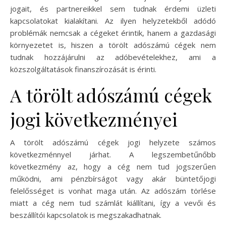
jogait, és partnereikkel sem tudnak érdemi üzleti
kapcsolatokat kialakítani. Az ilyen helyzetekből adódó
problémák nemcsak a cégeket érintik, hanem a gazdasági
környezetet is, hiszen a törölt adószámú cégek nem
tudnak hozzájárulni az adóbevételekhez, ami a
közszolgáltatások finanszírozását is érinti.
A törölt adószámú cégek
jogi következményei
A törölt adószámú cégek jogi helyzete számos
következménnyel járhat. A legszembetűnőbb
következmény az, hogy a cég nem tud jogszerűen
működni, ami pénzbírságot vagy akár büntetőjogi
felelősséget is vonhat maga után. Az adószám törlése
miatt a cég nem tud számlát kiállítani, így a vevői és
beszállítói kapcsolatok is megszakadhatnak.