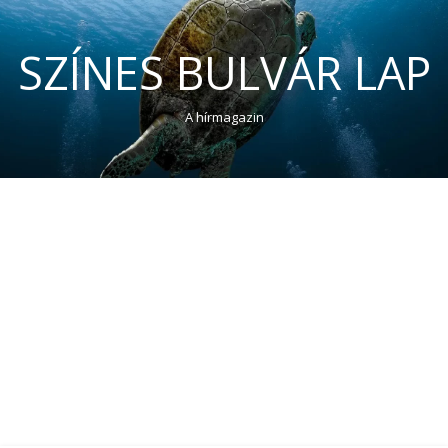
SZÍNES BULVÁR LAP
A hírmagazin