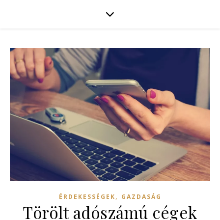
,
ÉRDEKESSÉGEK
GAZDASÁG
Törölt adószámú cégek