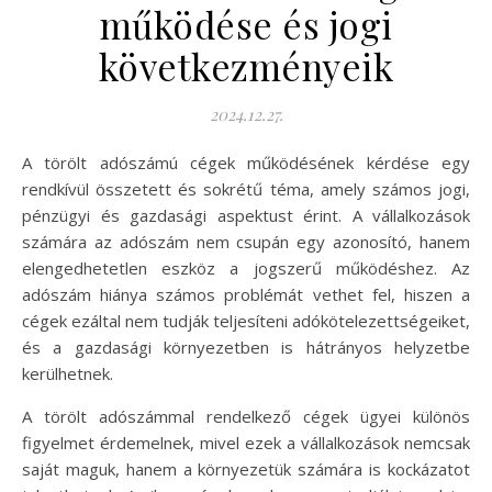
működése és jogi
következményeik
2024.12.27.
A törölt adószámú cégek működésének kérdése egy
rendkívül összetett és sokrétű téma, amely számos jogi,
pénzügyi és gazdasági aspektust érint. A vállalkozások
számára az adószám nem csupán egy azonosító, hanem
elengedhetetlen eszköz a jogszerű működéshez. Az
adószám hiánya számos problémát vethet fel, hiszen a
cégek ezáltal nem tudják teljesíteni adókötelezettségeiket,
és a gazdasági környezetben is hátrányos helyzetbe
kerülhetnek.
A törölt adószámmal rendelkező cégek ügyei különös
figyelmet érdemelnek, mivel ezek a vállalkozások nemcsak
saját maguk, hanem a környezetük számára is kockázatot