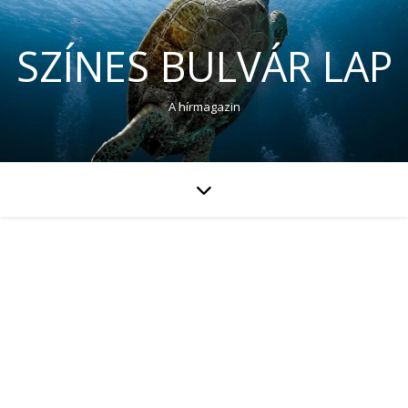
SZÍNES BULVÁR LAP
A hírmagazin