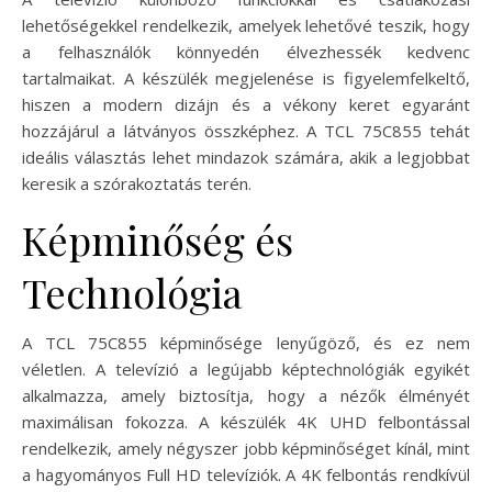
lehetőségekkel rendelkezik, amelyek lehetővé teszik, hogy
a felhasználók könnyedén élvezhessék kedvenc
tartalmaikat. A készülék megjelenése is figyelemfelkeltő,
hiszen a modern dizájn és a vékony keret egyaránt
hozzájárul a látványos összképhez. A TCL 75C855 tehát
ideális választás lehet mindazok számára, akik a legjobbat
keresik a szórakoztatás terén.
Képminőség és
Technológia
A TCL 75C855 képminősége lenyűgöző, és ez nem
véletlen. A televízió a legújabb képtechnológiák egyikét
alkalmazza, amely biztosítja, hogy a nézők élményét
maximálisan fokozza. A készülék 4K UHD felbontással
rendelkezik, amely négyszer jobb képminőséget kínál, mint
a hagyományos Full HD televíziók. A 4K felbontás rendkívül