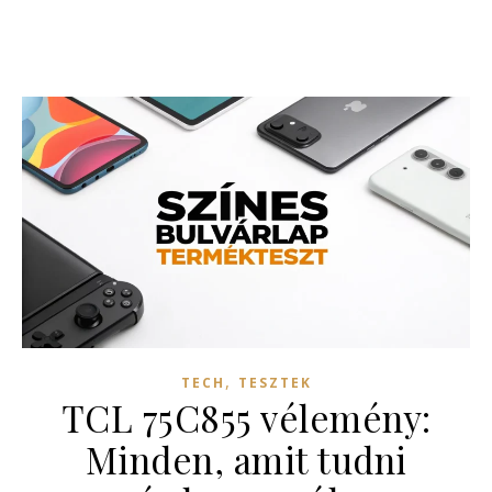
,
TECH
TESZTEK
TCL 75C855 vélemény:
Minden, amit tudni