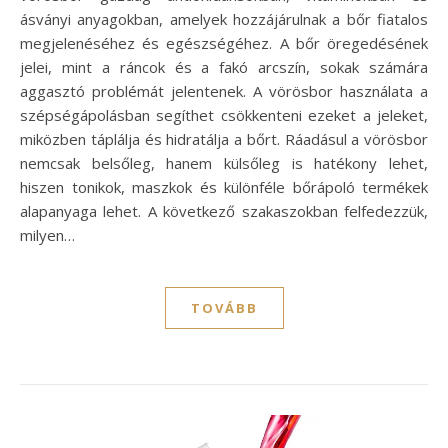
ásványi anyagokban, amelyek hozzájárulnak a bőr fiatalos
megjelenéséhez és egészségéhez. A bőr öregedésének
jelei, mint a ráncok és a fakó arcszín, sokak számára
aggasztó problémát jelentenek. A vörösbor használata a
szépségápolásban segíthet csökkenteni ezeket a jeleket,
miközben táplálja és hidratálja a bőrt. Ráadásul a vörösbor
nemcsak belsőleg, hanem külsőleg is hatékony lehet,
hiszen tonikok, maszkok és különféle bőrápoló termékek
alapanyaga lehet. A következő szakaszokban felfedezzük,
milyen…
TOVÁBB