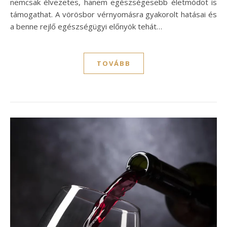
nemcsak élvezetes, hanem egészségesebb életmódot is
támogathat. A vörösbor vérnyomásra gyakorolt hatásai és
a benne rejlő egészségügyi előnyök tehát…
TOVÁBB