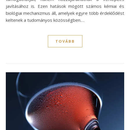
javításához is. Ezen hatások mögött számos kémiai és
biológiai mechanizmus áll, amelyek egyre több érdeklődést
keltenek a tudományos közösségben.…
TOVÁBB