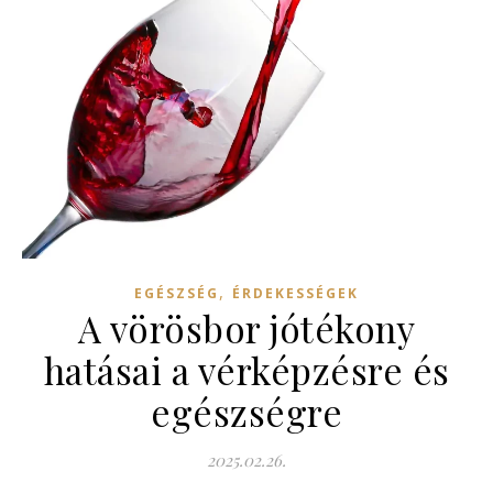
,
EGÉSZSÉG
ÉRDEKESSÉGEK
A vörösbor jótékony
hatásai a vérképzésre és
egészségre
2025.02.26.