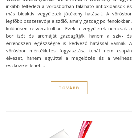
inkább felfedezi a vörösborban található antioxidánsok és
más bioaktív vegyületek jótékony hatásait. A vörösbor
legfőbb összetevője a szőlő, amely gazdag polifenolokban,
különösen resveratrolban. Ezek a vegyületek nemcsak a
bor ízét és aromáját gazdagítják, hanem a szív- és
érrendszeri egészségre is kedvező hatással vannak. A
vörösbor mértékletes fogyasztása tehát nem csupán
élvezet, hanem egyúttal a megelőzés és a wellness
eszköze is lehet.…
TOVÁBB