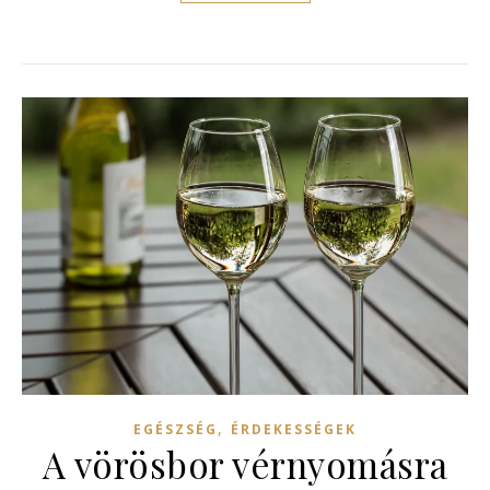
,
EGÉSZSÉG
ÉRDEKESSÉGEK
A vörösbor vérnyomásra