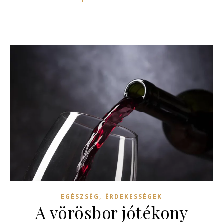
,
EGÉSZSÉG
ÉRDEKESSÉGEK
A vörösbor jótékony