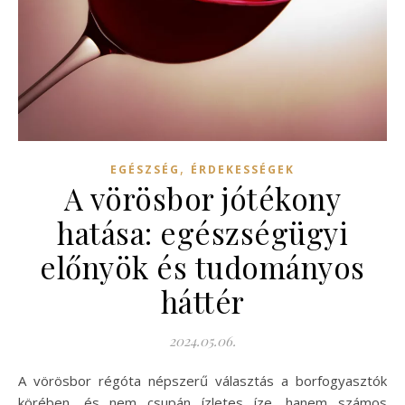
,
EGÉSZSÉG
ÉRDEKESSÉGEK
A vörösbor jótékony
hatása: egészségügyi
előnyök és tudományos
háttér
2024.05.06.
A vörösbor régóta népszerű választás a borfogyasztók
körében, és nem csupán ízletes íze, hanem számos