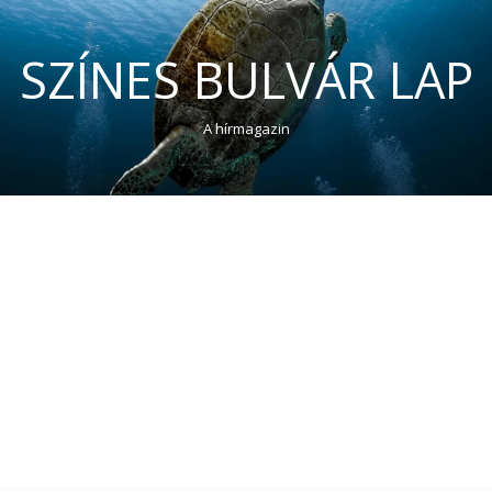
SZÍNES BULVÁR LAP
A hírmagazin