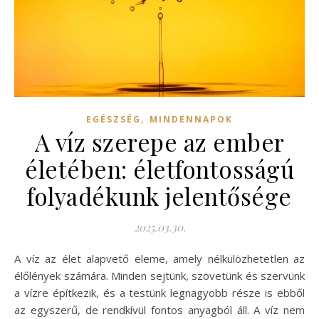
,
EGÉSZSÉG
MINDENNAPOK
A víz szerepe az ember
életében: életfontosságú
folyadékunk jelentősége
2025.03.30.
A víz az élet alapvető eleme, amely nélkülözhetetlen az
élőlények számára. Minden sejtünk, szövetünk és szervünk
a vízre építkezik, és a testünk legnagyobb része is ebből
az egyszerű, de rendkívül fontos anyagból áll. A víz nem