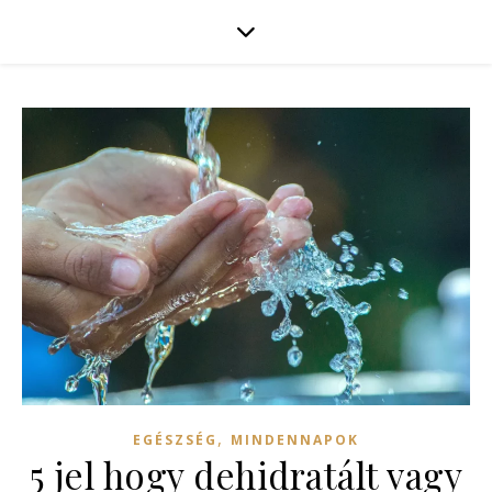
,
EGÉSZSÉG
MINDENNAPOK
5 jel hogy dehidratált vagy