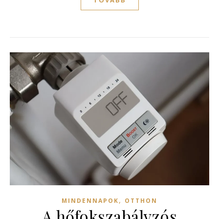
,
MINDENNAPOK
OTTHON
A hőfokszabályzós