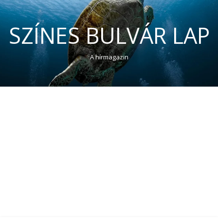
SZÍNES BULVÁR LAP
A hírmagazin