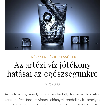
,
EGÉSZSÉG
ÉRDEKESSÉGEK
Az artézi víz jótékony
hatásai az egészségünkre
2025.03.13.
Az artézi víz, amely a föld mélyéből, természetes úton
kerül a felszínre, számos előnnyel rendelkezik, amelyek