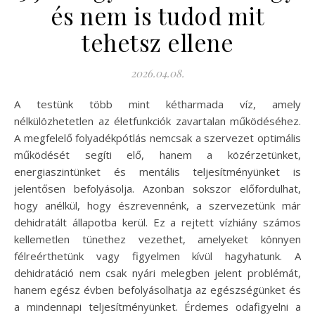
és nem is tudod mit
tehetsz ellene
2026.04.08.
A testünk több mint kétharmada víz, amely
nélkülözhetetlen az életfunkciók zavartalan működéséhez.
A megfelelő folyadékpótlás nemcsak a szervezet optimális
működését segíti elő, hanem a közérzetünket,
energiaszintünket és mentális teljesítményünket is
jelentősen befolyásolja. Azonban sokszor előfordulhat,
hogy anélkül, hogy észrevennénk, a szervezetünk már
dehidratált állapotba kerül. Ez a rejtett vízhiány számos
kellemetlen tünethez vezethet, amelyeket könnyen
félreérthetünk vagy figyelmen kívül hagyhatunk. A
dehidratáció nem csak nyári melegben jelent problémát,
hanem egész évben befolyásolhatja az egészségünket és
a mindennapi teljesítményünket. Érdemes odafigyelni a