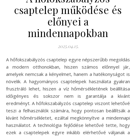
csaptelep működése és
előnyei a
mindennapokban
2025.04.15.
A hőfokszabályzós csaptelep egyre népszerűbb megoldás
a modern otthonokban, hiszen számos előnnyel jár,
amelyek nemcsak a kényelmet, hanem a hatékonyságot is
növelik. A hagyományos csaptelepek használata gyakran
frusztráló lehet, hiszen a víz hőmérsékletének beállítása
időigényes és sokszor nem is garantálja a kívánt
eredményt. A hőfokszabályzós csaptelep viszont lehetővé
teszi a felhasználók számára, hogy pontosan beállítsák a
kívánt hőmérsékletet, ezáltal megkönnyítve a mindennapi
használatot. A technológia fejlődése lehetővé tette, hogy
ezek a csaptelepek egyre inkább elérhetővé váljanak a