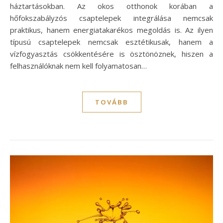
háztartásokban. Az okos otthonok korában a
hőfokszabályzós csaptelepek integrálása nemcsak
praktikus, hanem energiatakarékos megoldás is. Az ilyen
típusú csaptelepek nemcsak esztétikusak, hanem a
vízfogyasztás csökkentésére is ösztönöznek, hiszen a
felhasználóknak nem kell folyamatosan…
TOVÁBB