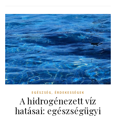
,
EGÉSZSÉG
ÉRDEKESSÉGEK
A hidrogénezett víz
hatásai: egészségügyi