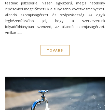
testünk jelzéseire, hiszen egyszerű, mégis hatékony
lépésekkel megelőzhetjük a súlyosabb következményeket.
Állandó szomjúságérzet és szájszárazság Az egyik
legkézenfekvőbb jel, hogy a szervezetünk
folyadékhiányban szenved, az állandó szomjúságérzet.
Amikor a…
TOVÁBB