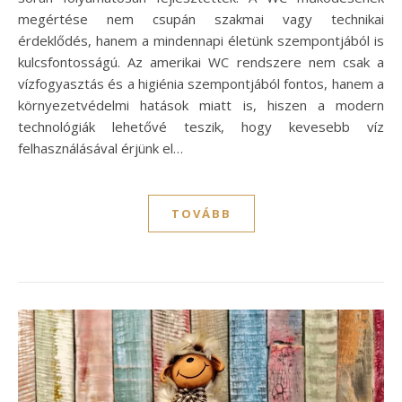
megértése nem csupán szakmai vagy technikai
érdeklődés, hanem a mindennapi életünk szempontjából is
kulcsfontosságú. Az amerikai WC rendszere nem csak a
vízfogyasztás és a higiénia szempontjából fontos, hanem a
környezetvédelmi hatások miatt is, hiszen a modern
technológiák lehetővé teszik, hogy kevesebb víz
felhasználásával érjünk el…
TOVÁBB