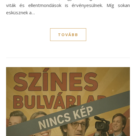
viták és ellentmondások is érvényesülnek. Míg sokan
esküsznek a…
TOVÁBB