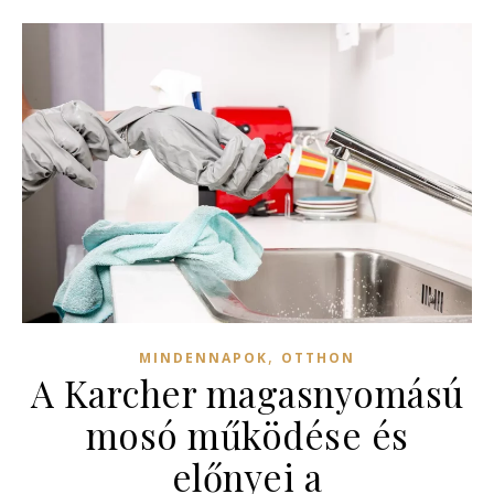
,
MINDENNAPOK
OTTHON
A Karcher magasnyomású
mosó működése és
előnyei a