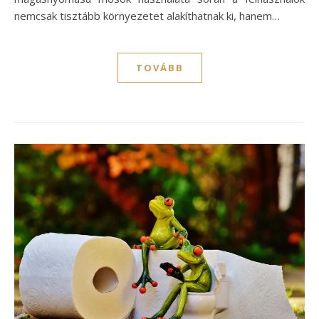
nemcsak tisztább környezetet alakíthatnak ki, hanem…
TOVÁBB