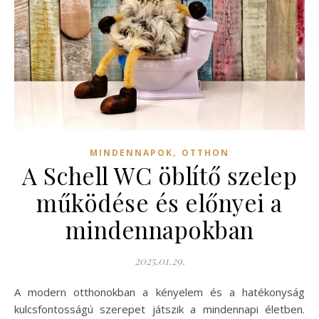
,
MINDENNAPOK
OTTHON
A Schell WC öblítő szelep
működése és előnyei a
mindennapokban
2025.01.29.
A modern otthonokban a kényelem és a hatékonyság
kulcsfontosságú szerepet játszik a mindennapi életben.