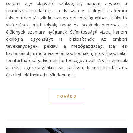
csupán egy alapvető szükséglet, hanem egyben a
természet csodája is, amely számos biológiai és kémiai
folyamatban játszik kulcsszerepet. A világunkban található
vízforrások, mint folyók, tavak és óceánok, nemcsak az
élőlények számára nyújtanak létfontosságú vizet, hanem
ökológiai egyensúlyt is biztosítanak. Az emberi
tevékenységek, például a mezőgazdaság, ipar és
háztartások, mind a vízre támaszkodnak, így a vízhasználat
fenntarthatósága kiemelt fontosságúvá vált. A víz nemcsak
a fizikai egészségünkre van hatással, hanem mentális és
érzelmi jólétünkre is. Mindennapi…
TOVÁBB