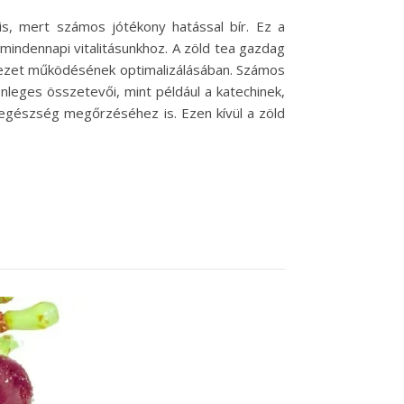
s, mert számos jótékony hatással bír. Ez a
mindennapi vitalitásunkhoz. A zöld tea gazdag
vezet működésének optimalizálásában. Számos
nleges összetevői, mint például a katechinek,
 egészség megőrzéséhez is. Ezen kívül a zöld