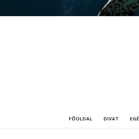
FŐOLDAL
DIVAT
EG