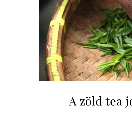
A zöld tea 