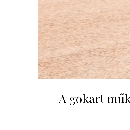
A gokart műk