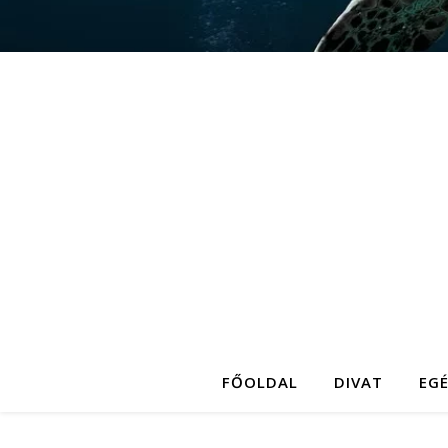
FŐOLDAL
DIVAT
EG