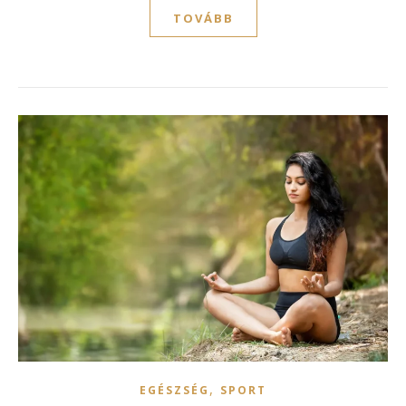
TOVÁBB
,
EGÉSZSÉG
SPORT