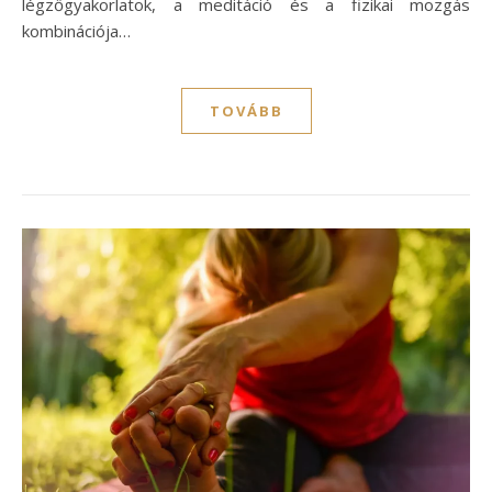
légzőgyakorlatok, a meditáció és a fizikai mozgás
kombinációja…
TOVÁBB