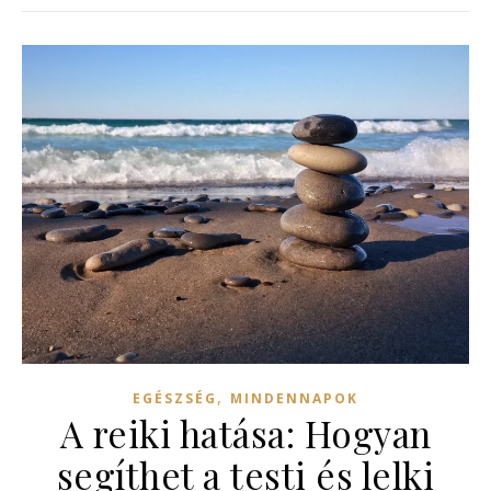
,
EGÉSZSÉG
MINDENNAPOK
A reiki hatása: Hogyan
segíthet a testi és lelki