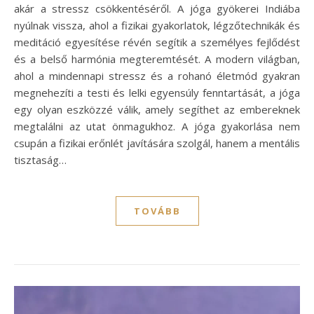
akár a stressz csökkentéséről. A jóga gyökerei Indiába
nyúlnak vissza, ahol a fizikai gyakorlatok, légzőtechnikák és
meditáció egyesítése révén segítik a személyes fejlődést
és a belső harmónia megteremtését. A modern világban,
ahol a mindennapi stressz és a rohanó életmód gyakran
megnehezíti a testi és lelki egyensúly fenntartását, a jóga
egy olyan eszközzé válik, amely segíthet az embereknek
megtalálni az utat önmagukhoz. A jóga gyakorlása nem
csupán a fizikai erőnlét javítására szolgál, hanem a mentális
tisztaság…
TOVÁBB