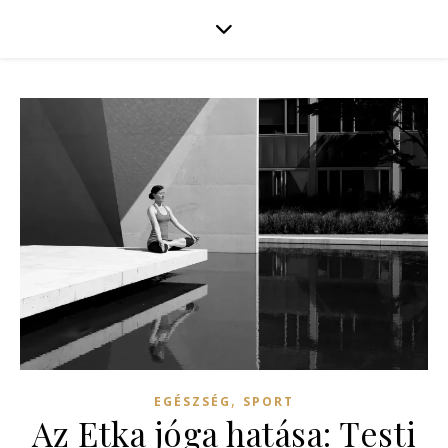
,
EGÉSZSÉG
SPORT
Az Etka jóga hatása: Testi