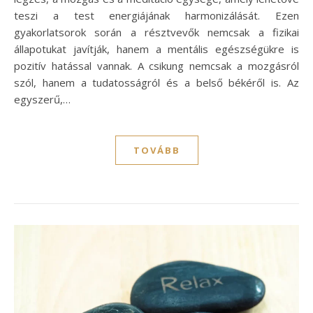
teszi a test energiájának harmonizálását. Ezen
gyakorlatsorok során a résztvevők nemcsak a fizikai
állapotukat javítják, hanem a mentális egészségükre is
pozitív hatással vannak. A csikung nemcsak a mozgásról
szól, hanem a tudatosságról és a belső békéről is. Az
egyszerű,…
TOVÁBB