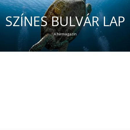
SZÍNES BULVÁR LAP
A hírmagazin