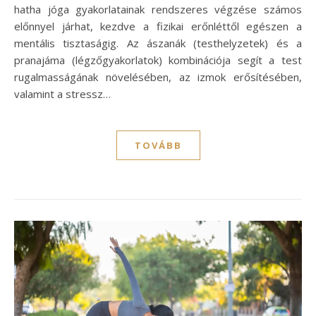
hatha jóga gyakorlatainak rendszeres végzése számos
előnnyel járhat, kezdve a fizikai erőnléttől egészen a
mentális tisztaságig. Az ászanák (testhelyzetek) és a
pranajáma (légzőgyakorlatok) kombinációja segít a test
rugalmasságának növelésében, az izmok erősítésében,
valamint a stressz…
TOVÁBB