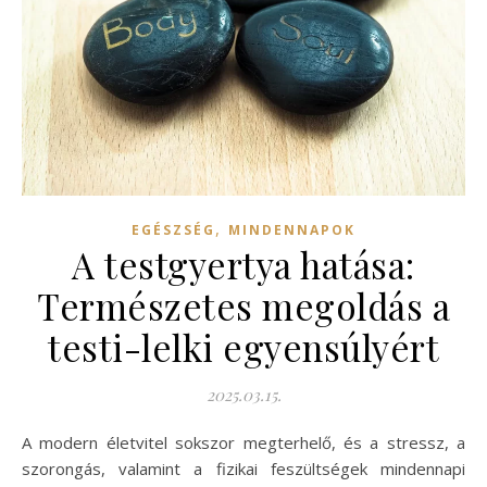
,
EGÉSZSÉG
MINDENNAPOK
A testgyertya hatása:
Természetes megoldás a
testi-lelki egyensúlyért
2025.03.15.
A modern életvitel sokszor megterhelő, és a stressz, a
szorongás, valamint a fizikai feszültségek mindennapi