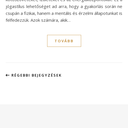
jógastílus lehetőséget ad arra, hogy a gyakorlás során ne
csupán a fizikai, hanem a mentális és érzelmi állapotunkat is
felfedezzük. Azok számára, akik…
TOVÁBB
RÉGEBBI BEJEGYZÉSEK