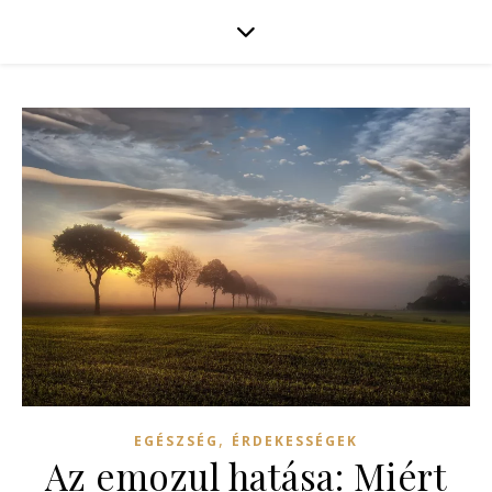
,
EGÉSZSÉG
ÉRDEKESSÉGEK
Az emozul hatása: Miért