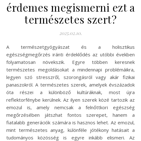
érdemes megismerni ezt a
természetes szert?
2025.02.10.
A természetgyógyászat és a holisztikus
egészségmegőrzés iránti érdeklődés az utóbbi években
folyamatosan növekszik. Egyre többen keresnek
természetes megoldásokat a mindennapi problémáikra,
legyen szó stresszről, szorongásról vagy akár fizikai
panaszokról. A természetes szerek, amelyek évszázadok
óta részei a különböző kultúráknak, most újra
reflektorfénybe kerülnek. Az ilyen szerek közé tartozik az
emozul is, amely nemcsak a felnőttkori egészség
megőrzésében játszhat fontos szerepet, hanem a
fiatalabb generációk számára is hasznos lehet. Az emozul,
mint természetes anyag, különféle jótékony hatásait a
tudományos közösség is egyre inkább elismeri. Az