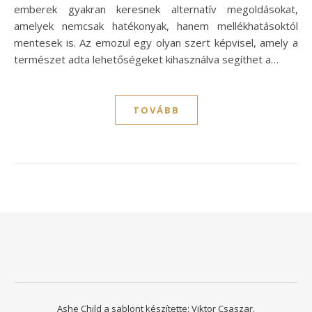
emberek gyakran keresnek alternatív megoldásokat,
amelyek nemcsak hatékonyak, hanem mellékhatásoktól
mentesek is. Az emozul egy olyan szert képvisel, amely a
természet adta lehetőségeket kihasználva segíthet a…
TOVÁBB
Ashe Child a sablont készítette:
Viktor Csaszar.