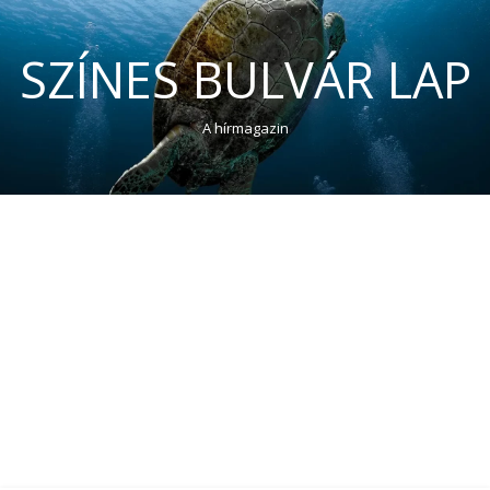
SZÍNES BULVÁR LAP
A hírmagazin