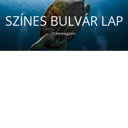
SZÍNES BULVÁR LAP
A hírmagazin