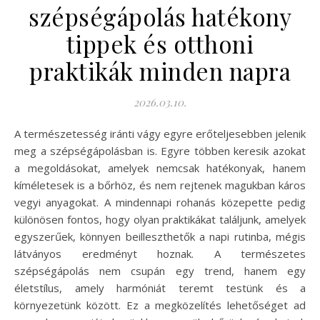
szépségápolás hatékony
tippek és otthoni
praktikák minden napra
2026.03.10.
A természetesség iránti vágy egyre erőteljesebben jelenik
meg a szépségápolásban is. Egyre többen keresik azokat
a megoldásokat, amelyek nemcsak hatékonyak, hanem
kíméletesek is a bőrhöz, és nem rejtenek magukban káros
vegyi anyagokat. A mindennapi rohanás közepette pedig
különösen fontos, hogy olyan praktikákat találjunk, amelyek
egyszerűek, könnyen beilleszthetők a napi rutinba, mégis
látványos eredményt hoznak. A természetes
szépségápolás nem csupán egy trend, hanem egy
életstílus, amely harmóniát teremt testünk és a
környezetünk között. Ez a megközelítés lehetőséget ad