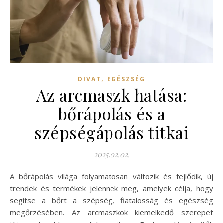
,
DIVAT
EGÉSZSÉG
Az arcmaszk hatása:
bőrápolás és a
szépségápolás titkai
2025.02.02.
A bőrápolás világa folyamatosan változik és fejlődik, új
trendek és termékek jelennek meg, amelyek célja, hogy
segítse a bőrt a szépség, fiatalosság és egészség
megőrzésében. Az arcmaszkok kiemelkedő szerepet