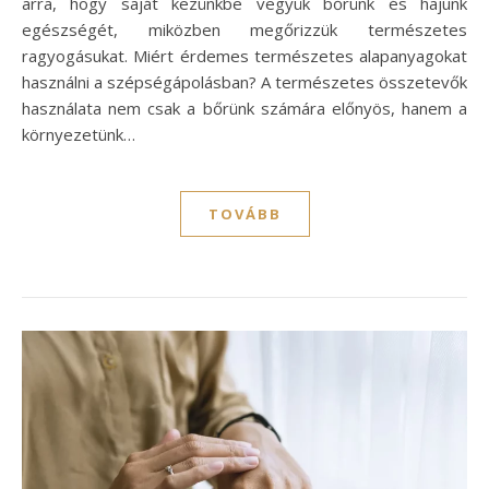
arra, hogy saját kezünkbe vegyük bőrünk és hajunk
egészségét, miközben megőrizzük természetes
ragyogásukat. Miért érdemes természetes alapanyagokat
használni a szépségápolásban? A természetes összetevők
használata nem csak a bőrünk számára előnyös, hanem a
környezetünk…
TOVÁBB