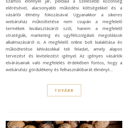
számos előnnyel jár, például a szélesebb közönség
elérésével, alacsonyabb működési költségekkel és a
vásárlói élmény fokozásával. Ugyanakkor a sikeres
webáruház működtetése nem csupán a megfelelő
termékek kiválasztásáról szól, hanem a megfelelő
stratégiák, marketing és ügyfélszolgálati megoldások
alkalmazásáról is. A megfelelő online bolt kialakítása és
működtetése kihívásokkal teli feladat, amely alapos
tervezést és kivitelezést igényel. Az igényes vásárlók
elvárásainak való megfelelés érdekében fontos, hogy a
webáruház gördülékeny és felhasználóbarát élményt…
TOVÁBB