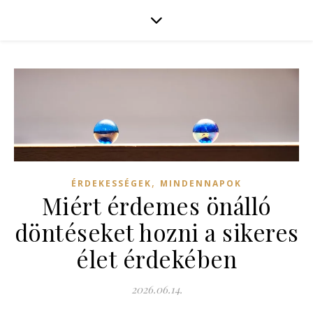
,
ÉRDEKESSÉGEK
MINDENNAPOK
Miért érdemes önálló
döntéseket hozni a sikeres
élet érdekében
2026.06.14.