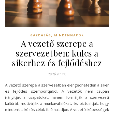
,
GAZDASÁG
MINDENNAPOK
A vezető szerepe a
szervezetben: kulcs a
sikerhez és fejlődéshez
2026.01.22.
A vezető szerepe a szervezetben elengedhetetlen a siker
és fejlődés szempontjából. A vezetők nem csupán
irányítják a csapatokat, hanem formálják a szervezeti
kultúrát, motiválják a munkavállalókat, és biztosítják, hogy
mindenki a közös célok felé haladjon. A vezetői képességek