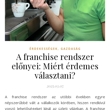
,
ÉRDEKESSÉGEK
GAZDASÁG
A franchise rendszer
előnyei: Miért érdemes
választani?
2025.03.07.
A franchise rendszer az utóbbi években egyre
népszerűbbé vált a vállalkozók körében, hiszen rendkívül
vonzó lehetőségeket kínál az üzleti világban. A franchise