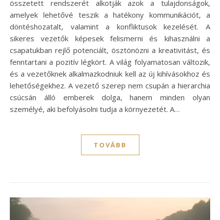
összetett rendszerét alkotják azok a tulajdonságok,
amelyek lehetővé teszik a hatékony kommunikációt, a
döntéshozatalt, valamint a konfliktusok kezelését. A
sikeres vezetők képesek felismerni és kihasználni a
csapatukban rejlő potenciált, ösztönözni a kreativitást, és
fenntartani a pozitív légkört. A világ folyamatosan változik,
és a vezetőknek alkalmazkodniuk kell az új kihívásokhoz és
lehetőségekhez. A vezető szerep nem csupán a hierarchia
csúcsán álló emberek dolga, hanem minden olyan
személyé, aki befolyásolni tudja a környezetét. A…
TOVÁBB