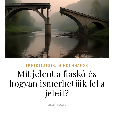
,
ÉRDEKESSÉGEK
MINDENNAPOK
Mit jelent a fiaskó és
hogyan ismerhetjük fel a
jeleit?
2025.08.25.