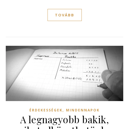
TOVÁBB
,
ÉRDEKESSÉGEK
MINDENNAPOK
A legnagyobb bakik,