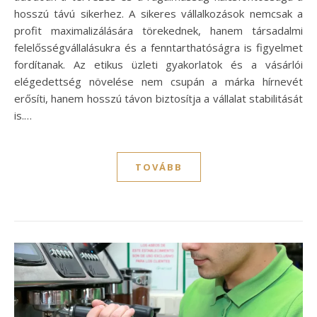
hosszú távú sikerhez. A sikeres vállalkozások nemcsak a
profit maximalizálására törekednek, hanem társadalmi
felelősségvállalásukra és a fenntarthatóságra is figyelmet
fordítanak. Az etikus üzleti gyakorlatok és a vásárlói
elégedettség növelése nem csupán a márka hírnevét
erősíti, hanem hosszú távon biztosítja a vállalat stabilitását
is.…
TOVÁBB