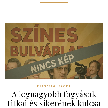
,
EGÉSZSÉG
SPORT
A legnagyobb fogyások
titkai és sikerének kulcsa