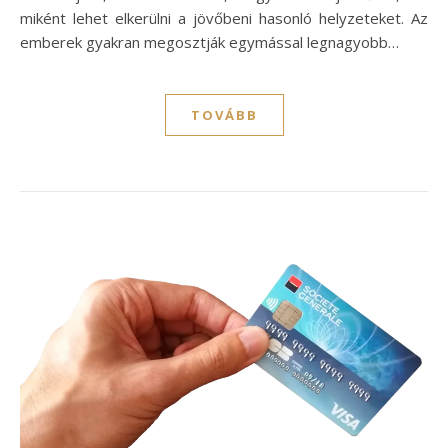
miként lehet elkerülni a jövőbeni hasonló helyzeteket. Az
emberek gyakran megosztják egymással legnagyobb…
TOVÁBB