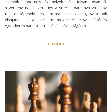
kávézók és specialty kávé helyek száma folyamatosan nő,
a verseny is kiélezett, így a sikeres baristává váláshoz
tudatos lépésekre és kitartásra van szükség. Az alapok
elsajátítása és a kávékultúra megismerése Az első lépés
egy sikeres barista karrier felé a kávé világának…
TOVÁBB