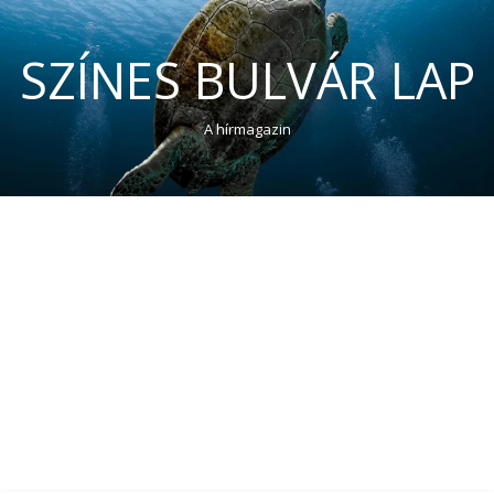
SZÍNES BULVÁR LAP
A hírmagazin