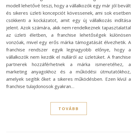
modell lehetővé teszi, hogy a vállalkozók egy már jól bevált
és sikeres üzleti koncepciót kövessenek, ami sok esetben
csökkenti a kockázatot, amit egy új vállalkozás indítása
jelent. Azok számára, akik nem rendelkeznek tapasztalattal
az üzleti életben, a franchise lehetőségek különösen
vonzóak, mivel egy erős márka támogatását élvezhetik. A
franchise rendszer egyik legnagyobb előnye, hogy a
vállalkozók nem kezdik el nulláról az üzletüket. A franchise
partnerek hozzáférhetnek a márka ismeretéhez, a
marketing anyagokhoz és a működési útmutatókhoz,
amelyek segítik őket a sikeres működésben. Ezen kívül a
franchise tulajdonosok gyakran…
TOVÁBB