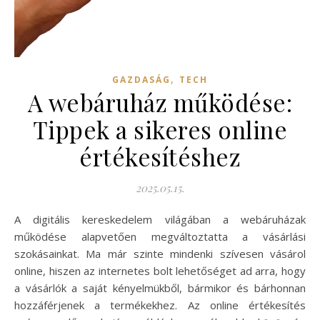
,
GAZDASÁG
TECH
A webáruház működése:
Tippek a sikeres online
értékesítéshez
2025.05.15.
A digitális kereskedelem világában a webáruházak
működése alapvetően megváltoztatta a vásárlási
szokásainkat. Ma már szinte mindenki szívesen vásárol
online, hiszen az internetes bolt lehetőséget ad arra, hogy
a vásárlók a saját kényelmükből, bármikor és bárhonnan
hozzáférjenek a termékekhez. Az online értékesítés