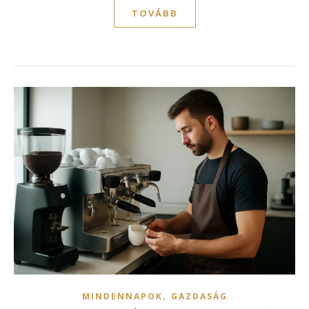
TOVÁBB
,
MINDENNAPOK
GAZDASÁG