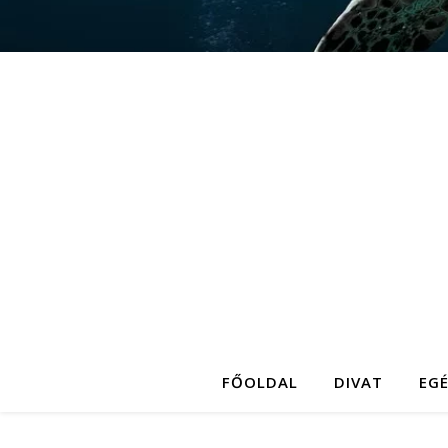
FŐOLDAL
DIVAT
EG