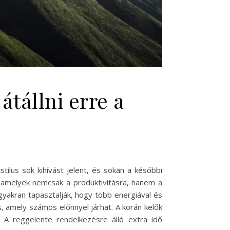
átállni erre a
ílus sok kihívást jelent, és sokan a későbbi
, amelyek nemcsak a produktivitásra, hanem a
 gyakran tapasztalják, hogy több energiával és
, amely számos előnnyel járhat. A korán kelők
 A reggelente rendelkezésre álló extra idő