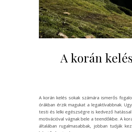
A korán kelés
A korán kelés sokak számára ismerős fogalom
órákban érzik magukat a legaktívabbnak. Ugy
testi és lelki egészségre is kedvező hatással
motivációval vágnak bele a teendőikbe. A kor
általában rugalmasabbak, jobban tudják ke