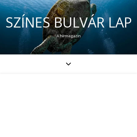
SZÍNES BULVÁR LAP
A hírmagazin