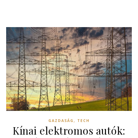
,
GAZDASÁG
TECH
Kínai elektromos autók: