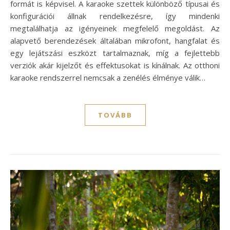
formát is képvisel. A karaoke szettek különböző típusai és
konfigurációi állnak rendelkezésre, így mindenki
megtalálhatja az igényeinek megfelelő megoldást. Az
alapvető berendezések általában mikrofont, hangfalat és
egy lejátszási eszközt tartalmaznak, míg a fejlettebb
verziók akár kijelzőt és effektusokat is kínálnak. Az otthoni
karaoke rendszerrel nemcsak a zenélés élménye válik…
TOVÁBB