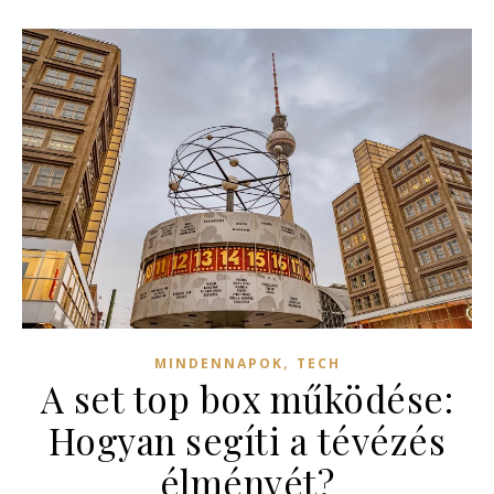
,
MINDENNAPOK
TECH
A set top box működése:
Hogyan segíti a tévézés
élményét?