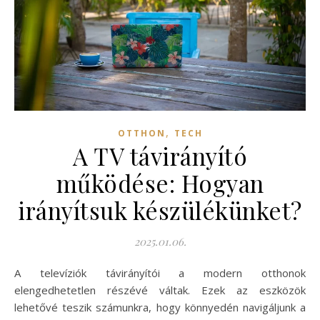
,
OTTHON
TECH
A TV távirányító
működése: Hogyan
irányítsuk készülékünket?
2025.01.06.
A televíziók távirányítói a modern otthonok
elengedhetetlen részévé váltak. Ezek az eszközök
lehetővé teszik számunkra, hogy könnyedén navigáljunk a