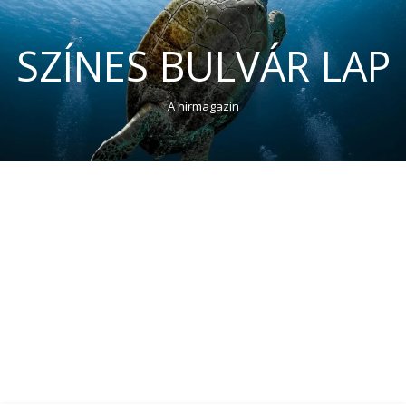
SZÍNES BULVÁR LAP
A hírmagazin