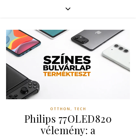
,
OTTHON
TECH
Philips 77OLED820
vélemény: a