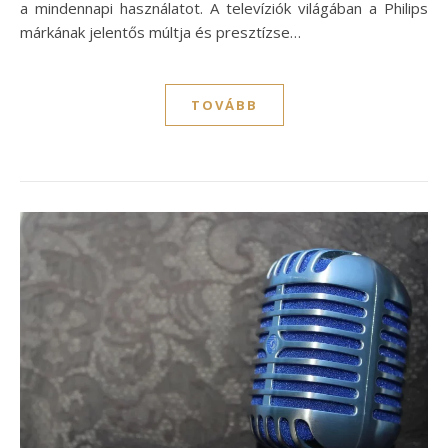
a mindennapi használatot. A televíziók világában a Philips
márkának jelentős múltja és presztízse…
TOVÁBB