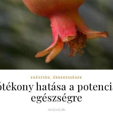
,
EGÉSZSÉG
ÉRDEKESSÉGEK
tékony hatása a potenci
egészségre
2025.05.26.