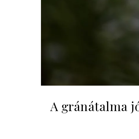
A gránátalma jó