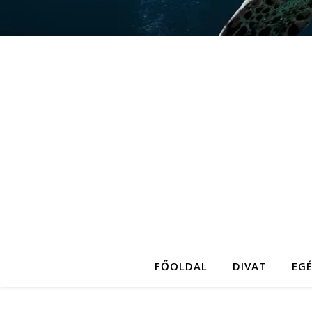
FŐOLDAL
DIVAT
EG