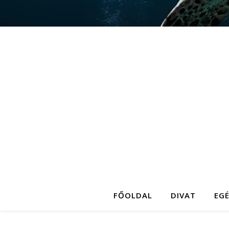
FŐOLDAL
DIVAT
EG