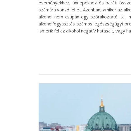
eseményekhez, ünnepekhez és baráti összej
számára vonzó lehet. Azonban, amikor az alko
alkohol nem csupán egy szórakoztató ital, 
alkoholfogyasztás számos egészségügyi pro
ismerik fel az alkohol negatív hatásait, vag