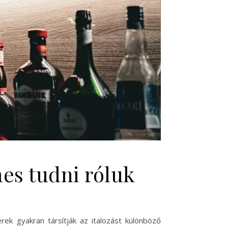
mes tudni róluk
ek gyakran társítják az italozást különböző