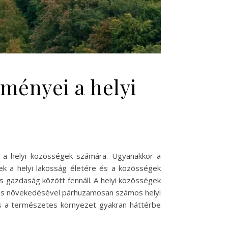
zményei a helyi
ít a helyi közösségek számára. Ugyanakkor a
ek a helyi lakosság életére és a közösségek
 és gazdaság között fennáll. A helyi közösségek
izmus növekedésével párhuzamosan számos helyi
 és a természetes környezet gyakran háttérbe