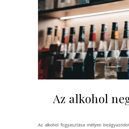
Az alkohol neg
Az alkohol fogyasztása mélyen beágyazódott