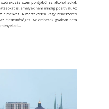
 szórakozás szempontjából az alkohol sokak
atásokat is, amelyek nem mindig pozitívak. Az
 az elménket. A mértéktelen vagy rendszeres
k az életminőséget. Az emberek gyakran nem
kezményekkel…